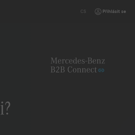
CS
Přihlásit se
i?