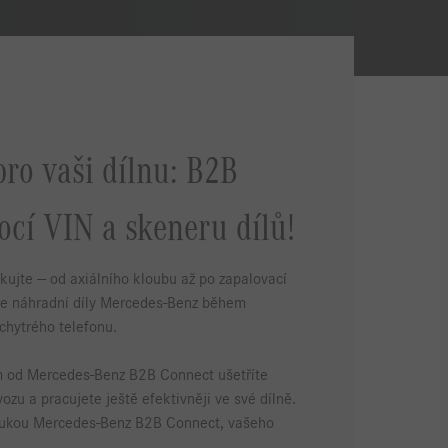
pro vaši dílnu: B2B
ocí VIN a skeneru dílů!
kujte — od axiálního kloubu až po zapalovací
ejte náhradní díly Mercedes-Benz během
chytrého telefonu.
m od Mercedes-Benz B2B Connect ušetříte
zu a pracujete ještě efektivněji ve své dílně.
 rukou Mercedes-Benz B2B Connect, vašeho