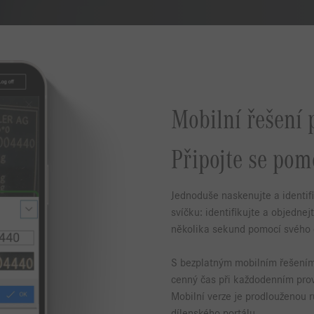
Mobilní řešení 
Připojte se pom
Jednoduše naskenujte a identifi
svíčku: identifikujte a objedn
několika sekund pomocí svého 
S bezplatným mobilním řešení
cenný čas při každodenním provo
Mobilní verze je prodlouženou
dílenského portálu.