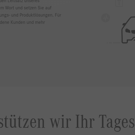
den Leitsatz unseres
im Wort und setzen Sie auf
tungs- und Produktlösungen. Für
iedene Kunden und mehr
stützen wir Ihr Tages