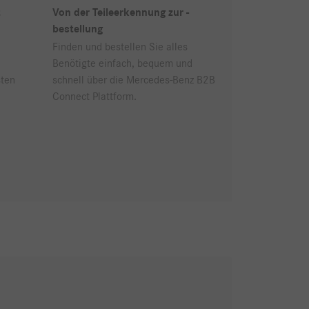
t
Von der Teileerkennung zur -
bestellung
Finden und bestellen Sie alles
Benötigte einfach, bequem und
sten
schnell über die Mercedes-Benz B2B
Connect Plattform.