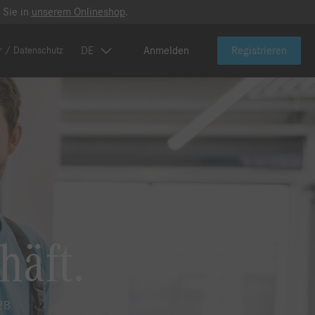
 Sie in
unserem Onlineshop
.
DE
Anmelden
Registrieren
r / Datenschutz
häft.
B2B