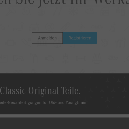
Anmelden
Registrieren
Classic Original-Teile.
eile-Neuanfertigungen für Old- und Youngtimer.