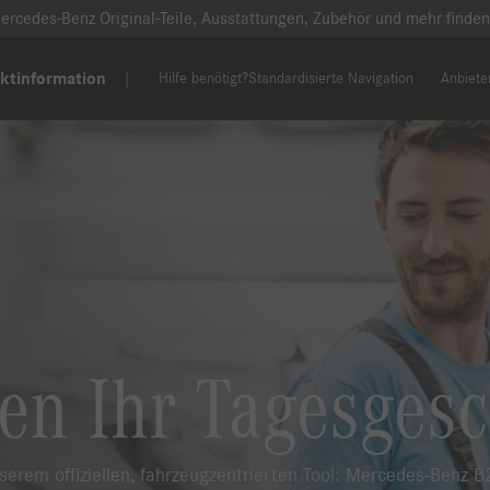
ercedes-Benz Original-Teile, Ausstattungen, Zubehör und mehr finden
ktinformation
Hilfe benötigt?
Standardisierte Navigation
Anbiete
zen Ihr Tagesgesc
unserem offiziellen, fahrzeugzentrierten Tool: Mercedes-Benz 