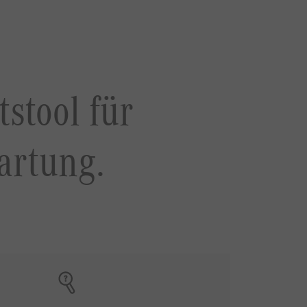
stool für
artung.