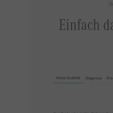
Üb
Einfach da
Hohe Qualität
Diagnose
Pro