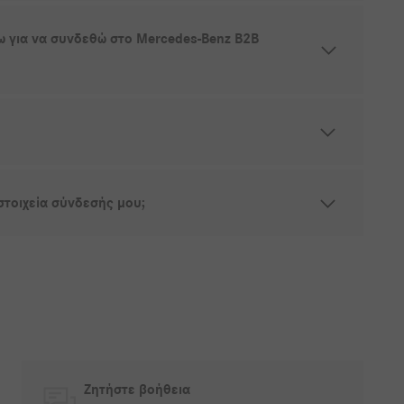
ω για να συνδεθώ στο Mercedes-Benz B2B
στοιχεία σύνδεσής μου;
Ζητήστε βοήθεια