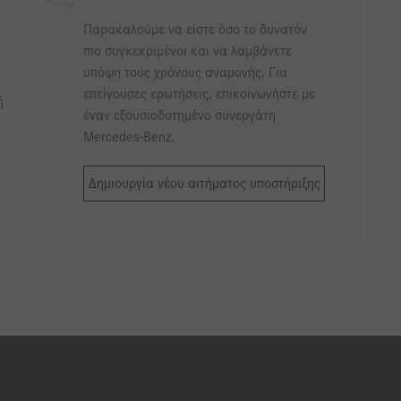
Παρακαλούμε να είστε όσο το δυνατόν
πιο συγκεκριμένοι και να λαμβάνετε
υπόψη τους χρόνους αναμονής. Για
επείγουσες ερωτήσεις, επικοινωνήστε με
ή
έναν εξουσιοδοτημένο συνεργάτη
Mercedes-Benz.
Δημιουργία νέου αιτήματος υποστήριξης