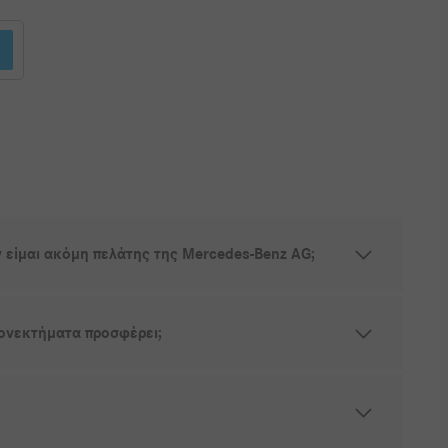
 είμαι ακόμη πελάτης της Mercedes-Benz AG;
εονεκτήματα προσφέρει;