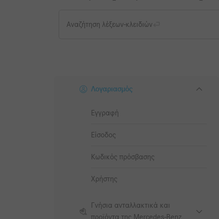
Αναζήτηση λέξεων-κλειδιών
Λογαριασμός
Εγγραφή
Είσοδος
Κωδικός πρόσβασης
Χρήστης
Γνήσια ανταλλακτικά και
προϊόντα της Mercedes-Benz