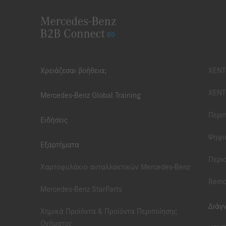
Χρειάζεσαι βοήθεια;
XENT
XENT
Mercedes-Benz Global Training
Περι
Ειδήσεις
Ψηφι
Εξαρτήματα
Περιο
Χαρτοφυλάκιο ανταλλακτικών Mercedes-Benz
Remo
Mercedes-Benz StarParts
Διάγ
Χημικά Προϊόντα & Προϊόντα Περιποίησης
Οχήματος