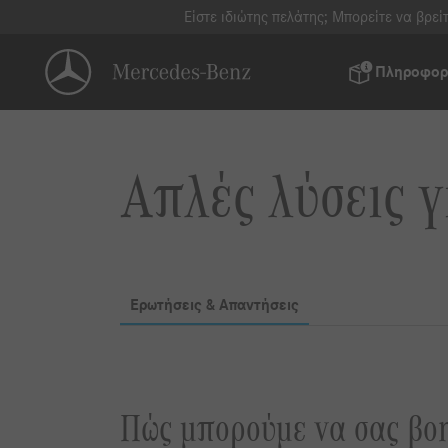
Συχνές ερωτήσεις για εργαστήρια I B2B Connect 🔗 I Mercedes-Benz
Είστε ιδιώτης πελάτης; Μπορείτε να βρε
Πληροφορί
Απλές λύσεις γ
Ερωτήσεις & Απαντήσεις
Πώς μπορούμε να σας βο