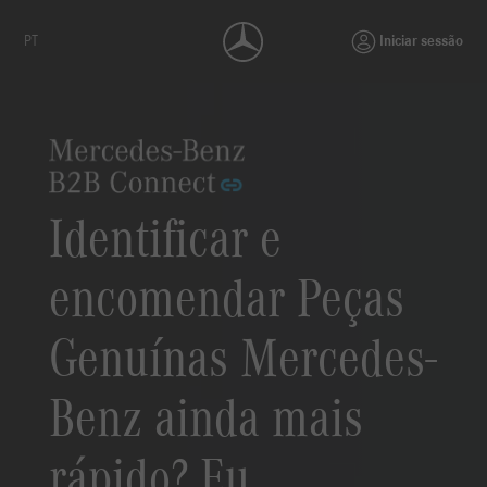
PT
Iniciar sessão
Identificar e
encomendar Peças
Genuínas Mercedes-
Benz ainda mais
rápido? Eu