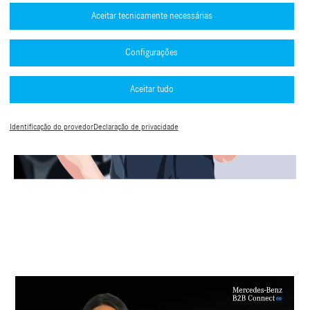
Aceitar tecnicamente necessárias
Configurações
Aceitar tudo
Identificação do provedor
Declaração de privacidade