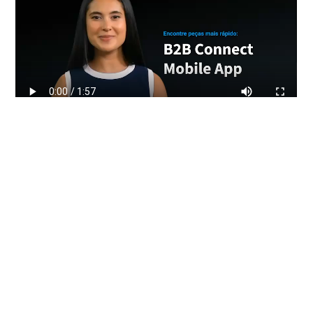
Vídeo da utilização do B2B Connect
para tablet ou smartphone
Em pouco mais de um minuto, a Anna mostra-lhe como é muito fácil de usar
o scanner de peças do Mercedes-Benz B2B Connect no seu dispositivo
móvel.