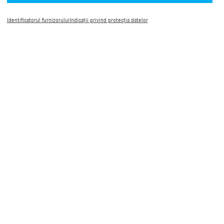
Notificări si Informări Legale
Condiții de utilizare pentru Mercedes-Benz B2B Connect
Identificatorul furnizorului
Indicații privind protecția datelor
Setări cookie