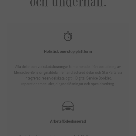
och underhåll.
Holistisk one-stop-plattform
Alla delar och verkstadslösningar kombinerade: från beställning av
Mercedes-Benz originaldelar, remanufactured delar och StarParts via
integrerad reservdelskatalog till Digital Service Booklet,
reparationsmanualer, diagnoslösningar och specialverktyg.
Arbetsflödesbaserad