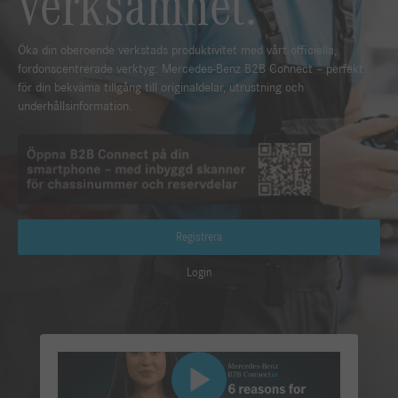
verksamhet.
Öka din oberoende verkstads produktivitet med vårt officiella,
fordonscentrerade verktyg: Mercedes-Benz B2B Connect – perfekt
för din bekväma tillgång till originaldelar, utrustning och
underhållsinformation.
Registrera
Login