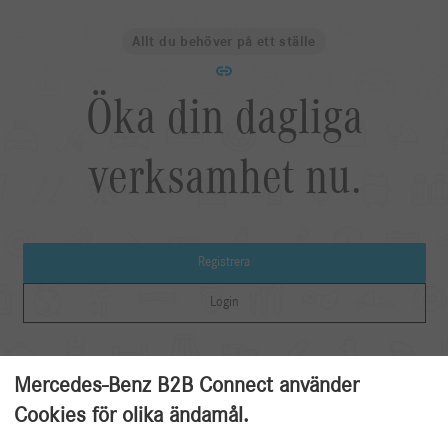
Allt du behöver på ett ställe
Öka din dagliga
verksamhet nu.
Registrera
Login
Mercedes-Benz B2B Connect använder
Cookies för olika ändamål.