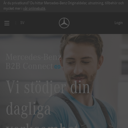
Är du privatkund? Du hittar Mercedes-Benz Originaldelar, utrustning, tillbehör och
mycket mer i
vår onlinebutik
.
SV
Login
Vi stödjer din
dagliga