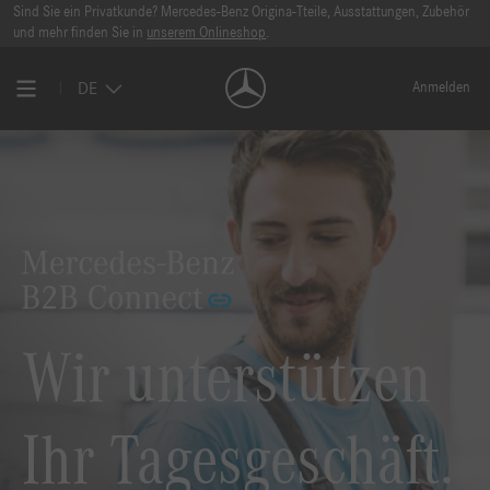
Sind Sie ein Privatkunde? Mercedes-Benz Origina-Tteile, Ausstattungen, Zubehör
und mehr finden Sie in
unserem Onlineshop
.
DE
Anmelden
Wir unterstützen
Ihr Tagesgeschäft.