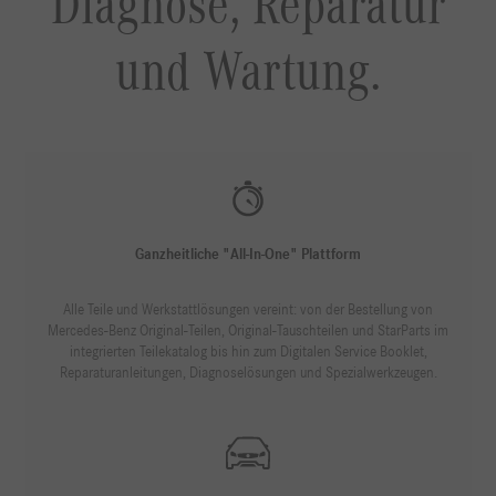
Diagnose, Reparatur
und Wartung.
Ganzheitliche "All-In-One" Plattform
Alle Teile und Werkstattlösungen vereint: von der Bestellung von
Mercedes-Benz Original-Teilen, Original-Tauschteilen und StarParts im
integrierten Teilekatalog bis hin zum Digitalen Service Booklet,
Reparaturanleitungen, Diagnoselösungen und Spezialwerkzeugen.