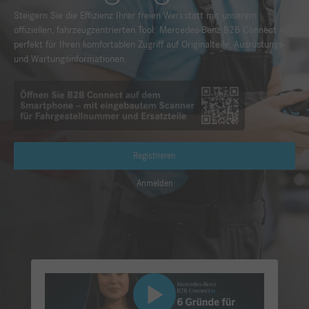
Steigern Sie die Effizienz Ihrer freien Werkstatt mit unserem
offiziellen, fahrzeugzentrierten Tool: Mercedes-Benz B2B Connect –
perfekt für Ihren komfortablen Zugriff auf Originalteile, Ausrüstungs-
und Wartungsinformationen.
Registrieren
Anmelden