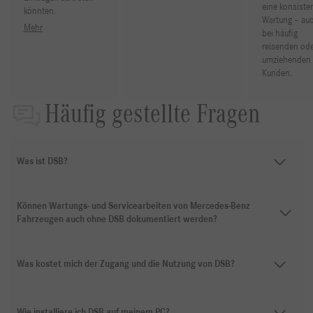
eine konsiste
könnten.
Wartung – au
Mehr
bei häufig
reisenden ode
umziehenden
Kunden.
Häufig gestellte Fragen
Was ist DSB?
Können Wartungs- und Servicearbeiten von Mercedes-Benz
Fahrzeugen auch ohne DSB dokumentiert werden?
Was kostet mich der Zugang und die Nutzung von DSB?
Wie installiere ich DSB auf meinem PC?