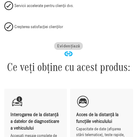
Servicii accelerate pentru clienții dvs.
Creșterea satisfacției clienților
Evidențiază
Ce veți obține cu acest produs:
Interogarea de la distanță
Acces de la distanță la
a datelor de diagnosticare
funcțiile vehiculului
a vehiculului
Capacitate de date (afișarea
stării telematice), teste rapide,
Accesați mesaje complete de