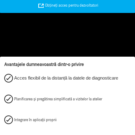
Obțineți acces pentru dezvoltatori
Avantajele dumneavoastră dintr-o privire
Acces flexibil de la distanță la datele de diagnosticare
Planificarea și pregătirea simplificată a vizitelor la atelier
Integrare în aplicații proprii