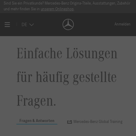
Sind Sie ein Privatkunde? Mercedes-Benz Origina-Tteile, Ausstattungen, Zubehör
und mehr finden Sie in
unserem Onlineshop
.
DE
Anmelden
Einfache Lösungen
für häufig gestellte
Fragen.
Fragen & Antworten
Mercedes-Benz Global Training