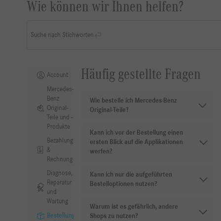
Wie können wir Ihnen helfen?
Suche nach Stichworten
Häufig gestellte Fragen
Account
Mercedes-
Benz
Wie bestelle ich Mercedes-Benz
Original-
Original-Teile?
Teile und -
Produkte
Kann ich vor der Bestellung einen
Bezahlung
ersten Blick auf die Applikationen
&
werfen?
Rechnung
Diagnose,
Kann ich nur die aufgeführten
Reparatur
Bestelloptionen nutzen?
und
Wartung
Warum ist es gefährlich, andere
Bestellung
Shops zu nutzen?