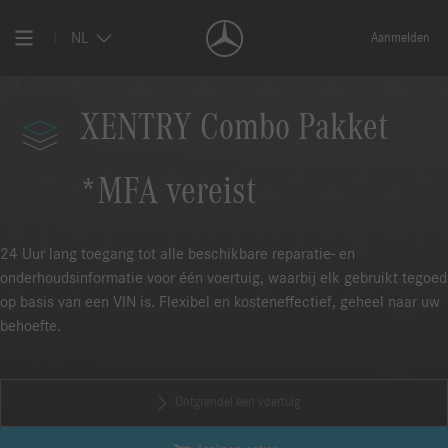
NL
Aanmelden
XENTRY Combo Pakket
*MFA vereist
24 Uur lang toegang tot alle beschikbare reparatie- en
onderhoudsinformatie voor één voertuig, waarbij elk gebruikt tegoed
op basis van een VIN is. Flexibel en kosteneffectief, geheel naar uw
behoefte.
Ontgrendel een voertuig