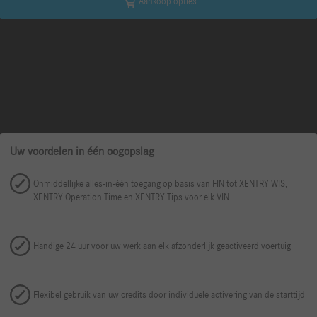
Aankoop opties
Uw voordelen in één oogopslag
Onmiddellijke alles-in-één toegang op basis van FIN tot XENTRY WIS,
XENTRY Operation Time en XENTRY Tips voor elk VIN
Handige 24 uur voor uw werk aan elk afzonderlijk geactiveerd voertuig
Flexibel gebruik van uw credits door individuele activering van de starttijd