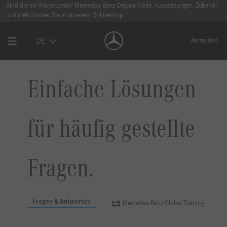
Sind Sie ein Privatkunde? Mercedes-Benz Origina-Tteile, Ausstattungen, Zubehör
und mehr finden Sie in
unserem Onlineshop
.
DE
Anmelden
Einfache Lösungen
für häufig gestellte
Fragen.
Fragen & Antworten
Mercedes-Benz Global Training