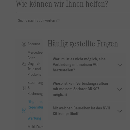
Wie können wir Ihnen helfen?
Suche nach Stichworten
Häufig gestellte Fragen
Account
Mercedes-
Benz
Warum ist es nicht möglich, eine
Original-
Verbindung mit meinem VCI
Teile und -
herzustellen?
Produkte
Bezahlung
Wieso ist kein Verbindungsaufbau
&
mit meinem Sprinter BR 907
Rechnung
möglich?
Diagnose,
Reparatur
Mit welchen Baureihen ist das NVH
und
Kit kompatibel?
Wartung
Multi-Faktor-