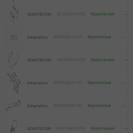
ADAPTATION
W722589093100
Käytettävissä
Adaptation
W000588316200
Käytettävissä
ADAPTATION
W453589016200
Käytettävissä
Adaptation
W000588223100
Käytettävissä
Adaptation
W000589089100
Käytettävissä
ADAPTATION
W451589023100
Käytettävissä