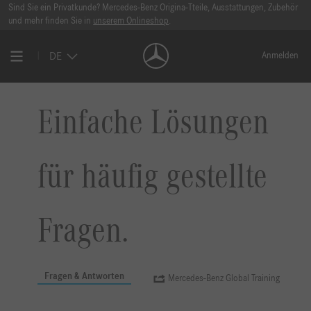
Sind Sie ein Privatkunde? Mercedes-Benz Origina-Tteile, Ausstattungen, Zubehör
und mehr finden Sie in
unserem Onlineshop
.
DE
Anmelden
Einfache Lösungen
für häufig gestellte
Fragen.
Fragen & Antworten
Mercedes-Benz Global Training