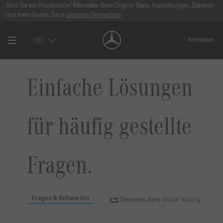
Sind Sie ein Privatkunde? Mercedes-Benz Origina-Tteile, Ausstattungen, Zubehör
und mehr finden Sie in
unserem Onlineshop
.
DE
Anmelden
Einfache Lösungen
für häufig gestellte
Fragen.
Fragen & Antworten
Mercedes-Benz Global Training