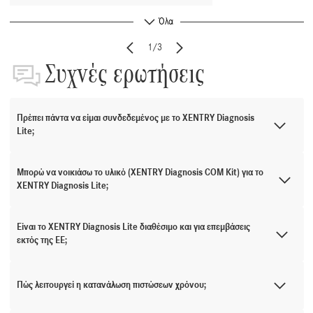
Όλα
1/3
Συχνές ερωτήσεις
Πρέπει πάντα να είμαι συνδεδεμένος με το XENTRY Diagnosis
Lite;
Μπορώ να νοικιάσω το υλικό (XENTRY Diagnosis COM Kit) για το
XENTRY Diagnosis Lite;
Είναι το XENTRY Diagnosis Lite διαθέσιμο και για επεμβάσεις
εκτός της ΕΕ;
Πώς λειτουργεί η κατανάλωση πιστώσεων χρόνου;