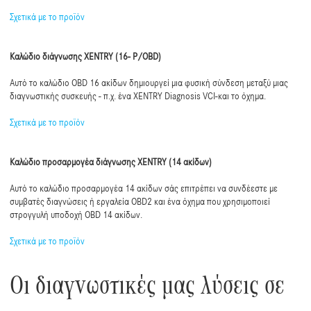
Σχετικά με το προϊόν
Καλώδιο διάγνωσης XENTRY (16- P/OBD)
Αυτό το καλώδιο OBD 16 ακίδων δημιουργεί μια φυσική σύνδεση μεταξύ μιας
διαγνωστικής συσκευής - π.χ. ένα XENTRY Diagnosis VCI-και το όχημα.
Σχετικά με το προϊόν
Καλώδιο προσαρμογέα διάγνωσης XENTRY (14 ακίδων)
Αυτό το καλώδιο προσαρμογέα 14 ακίδων σάς επιτρέπει να συνδέεστε με
συμβατές διαγνώσεις ή εργαλεία OBD2 και ένα όχημα που χρησιμοποιεί
στρογγυλή υποδοχή OBD 14 ακίδων.
Σχετικά με το προϊόν
Οι διαγνωστικές μας λύσεις σε