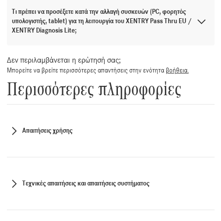
Τι πρέπει να προσέξετε κατά την αλλαγή συσκευών (PC, φορητός
υπολογιστής, tablet) για τη λειτουργία του XENTRY Pass Thru EU /
XENTRY Diagnosis Lite;
Δεν περιλαμβάνεται η ερώτησή σας;
Μπορείτε να βρείτε περισσότερες απαντήσεις στην ενότητα
βοήθεια.
Περισσότερες πληροφορίες
Απαιτήσεις χρήσης
Τεχνικές απαιτήσεις και απαιτήσεις συστήματος