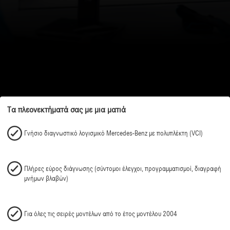
Τα πλεονεκτήματά σας με μια ματιά
Γνήσιο διαγνωστικό λογισμικό Mercedes-Benz με πολυπλέκτη (VCI)
Πλήρες εύρος διάγνωσης (σύντομοι έλεγχοι, προγραμματισμοί, διαγραφή
μνήμων βλαβών)
Για όλες τις σειρές μοντέλων από το έτος μοντέλου 2004