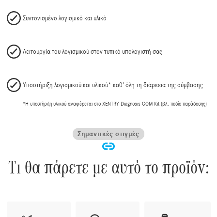
Συντονισμένο λογισμικό και υλικό
Λειτουργία του λογισμικού στον τυπικό υπολογιστή σας
Υποστήριξη λογισμικού και υλικού* καθ' όλη τη διάρκεια της σύμβασης
*Η υποστήριξη υλικού αναφέρεται στο XENTRY Diagnosis COM Kit (βλ. πεδίο παράδοσης)
Σημαντικές στιγμές
Τι θα πάρετε με αυτό το προϊόν: