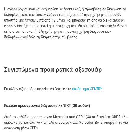
Η αγορά λογισμικού και ενημερώσεων λογισμικού, η πρόσβαση σε διαγνωστικά
δεδομένα μέσω πιστώσεων χρόνου και η εξουσιοδότηση χρήσης υπηρεσιών
υποστήριξης λήγουν μετά από 42 μήνες και μπορούν επίσης να διεκδικηθούν,
εφόσον δεν έχει τερματιστεί η υποστήριξη του υλικού. Πρέπει να καταβάλλονται
ετήσια κατ 'αποκοπή τέλη χρήσης για τη συνεχή χρήση διαγνωστικών
δεδομένων καθ 'όλη τη διάρκεια της σύμβασης.
Συνιστώμενα προαιρετικά αξεσουάρ
Επιπλέον αξεσουάρ μπορείτε να βρείτε στο
κατάστημα XENTRY
.
Καλώδιο προσαρμογέα διάγνωσης XENTRY (38 ακίδων)
Αυτό το καλώδιο προσαρμογέα Mercedes από OBD1 (38 ακίδων) έως OBD2 16 -
ακίδων είναι κατάλληλο για παλαιότερα μοντέλα Mercedes-Benz. Απαραίτητο για
ανάγνωση μέσω OBD1.