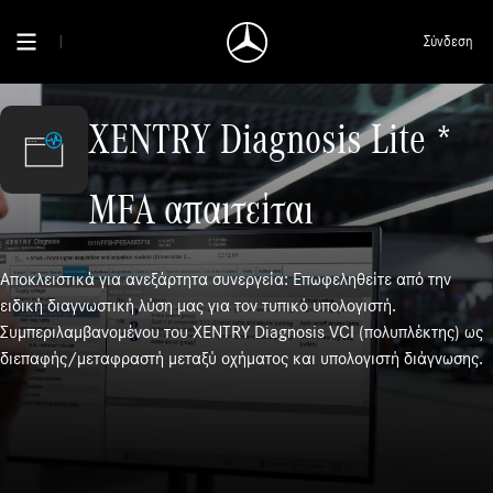
Σύνδεση
XENTRY Diagnosis Lite *
MFA απαιτείται
Αποκλειστικά για ανεξάρτητα συνεργεία: Επωφεληθείτε από την
ειδική διαγνωστική λύση μας για τον τυπικό υπολογιστή.
Συμπεριλαμβανομένου του XENTRY Diagnosis VCI (πολυπλέκτης) ως
διεπαφής/μεταφραστή μεταξύ οχήματος και υπολογιστή διάγνωσης.