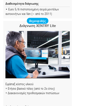
Διαθεσιμότητα διάγνωσης
Euro 5/6 πιστοποιημένη σειρά μοντέλων
αυτοκινήτων και Van (~ από το 2011)
Δημοφιλής
Διάγνωση XENTRY Lite
Εφάπαξ κόστος υλικού
Ετήσιο βασικό τέλος (από το 2ο έτος)
Διακανονισμός προθεσμιακών πιστώσεων