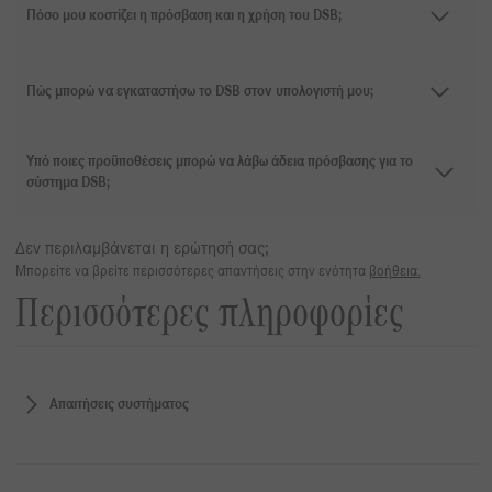
Πόσο μου κοστίζει η πρόσβαση και η χρήση του DSB;
Πώς μπορώ να εγκαταστήσω το DSB στον υπολογιστή μου;
Υπό ποιες προϋποθέσεις μπορώ να λάβω άδεια πρόσβασης για το
σύστημα DSB;
Δεν περιλαμβάνεται η ερώτησή σας;
Μπορείτε να βρείτε περισσότερες απαντήσεις στην ενότητα
βοήθεια.
Περισσότερες πληροφορίες
Απαιτήσεις συστήματος