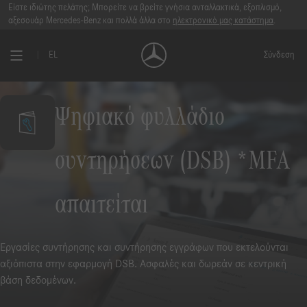
Είστε ιδιώτης πελάτης; Μπορείτε να βρείτε γνήσια ανταλλακτικά, εξοπλισμό,
αξεσουάρ Mercedes-Benz και πολλά άλλα στο
ηλεκτρονικό μας κατάστημα
.
EL
Σύνδεση
Ψηφιακό φυλλάδιο
συντηρήσεων (DSB) *MFA
απαιτείται
Εργασίες συντήρησης και συντήρησης εγγράφων που εκτελούνται
αξιόπιστα στην εφαρμογή DSB. Ασφαλές και δωρεάν σε κεντρική
βάση δεδομένων.