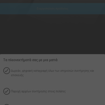
Ενεργοποίηση προϊόντος
Τα πλεονεκτήματά σας με μια ματιά
Δωρεάν, ψηφιακή καταγραφή όλων των υπηρεσιών συντήρησης και
επισκευής
Παροχή αρχείων συντήρησης στους πελάτες