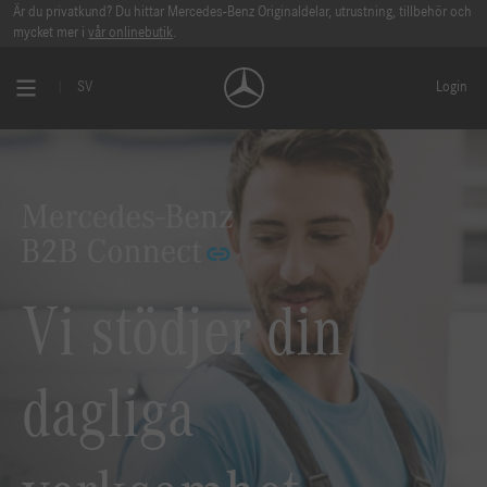
Är du privatkund? Du hittar Mercedes-Benz Originaldelar, utrustning, tillbehör och
mycket mer i
vår onlinebutik
.
SV
Login
Vi stödjer din
dagliga