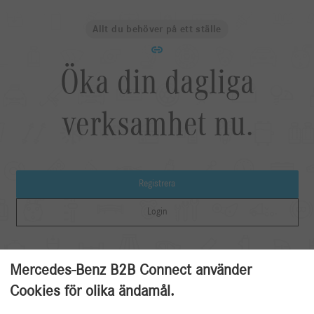
Allt du behöver på ett ställe
Öka din dagliga
verksamhet nu.
Registrera
Login
Mercedes-Benz B2B Connect använder
Cookies för olika ändamål.