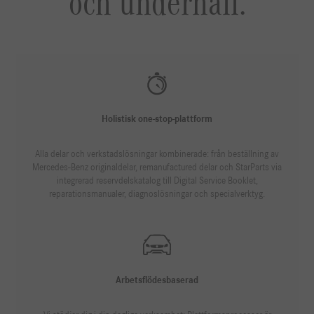
och underhåll.
Holistisk one-stop-plattform
Alla delar och verkstadslösningar kombinerade: från beställning av
Mercedes-Benz originaldelar, remanufactured delar och StarParts via
integrerad reservdelskatalog till Digital Service Booklet,
reparationsmanualer, diagnoslösningar och specialverktyg.
Arbetsflödesbaserad