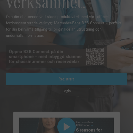
verksamhet.
Öka din oberoende verkstads produktivitet med vårt officiella,
fordonscentrerade verktyg: Mercedes-Benz B2B Connect – perfekt
för din bekväma tillgång till originaldelar, utrustning och
underhållsinformation.
Registrera
Login