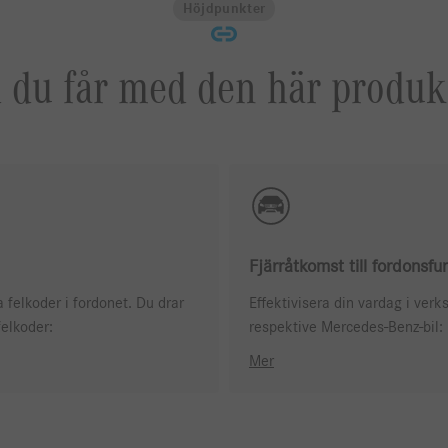
Höjdpunkter
 du får med den här produk
Fjärråtkomst till fordonsfu
a felkoder i fordonet. Du drar
Effektivisera din vardag i ve
felkoder:
respektive Mercedes-Benz-bil:
Mer