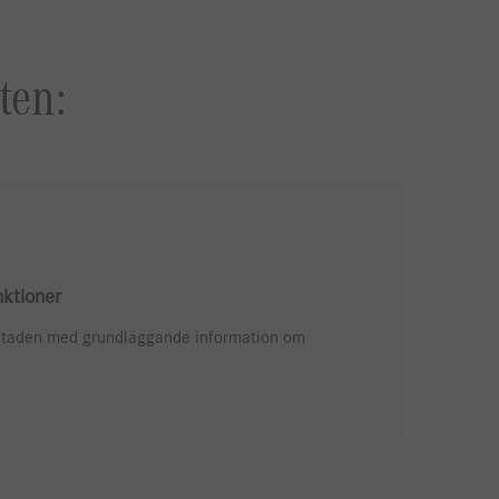
ten:
nktioner
rkstaden med grundläggande information om