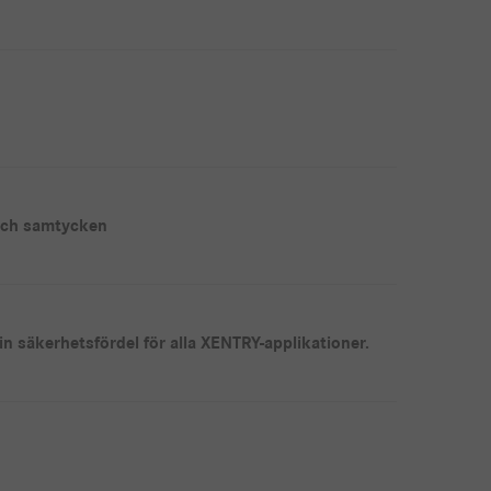
och samtycken
in säkerhetsfördel för alla XENTRY-applikationer.