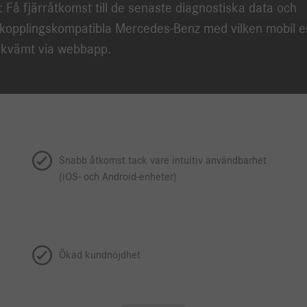
n: Få fjärråtkomst till de senaste diagnostiska data och
kopplingskompatibla Mercedes-Benz med vilken mobil e
ekvämt via webbapp.
Snabb åtkomst tack vare intuitiv användbarhet
(iOS- och Android-enheter)
Ökad kundnöjdhet