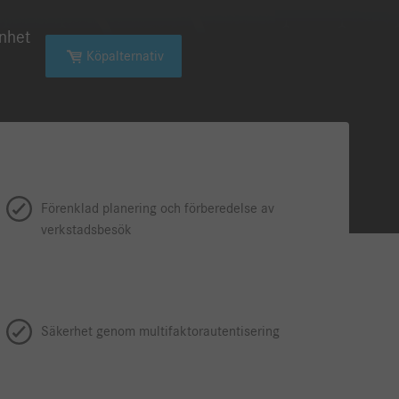
nhet
Köpalternativ
Förenklad planering och förberedelse av
verkstadsbesök
Säkerhet genom multifaktorautentisering