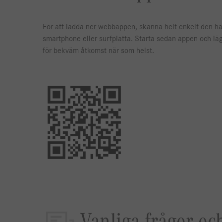
För att ladda ner webbappen, skanna helt enkelt den h
smartphone eller surfplatta. Starta sedan appen och lägg
för bekväm åtkomst när som helst.
Vanliga frågor oc