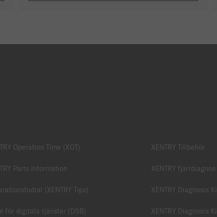
TRY Operation Time (XOT)
XENTRY Tillbehör
RY Parts Information
XENTRY fjärrdiagnos
rationsfodral (XENTRY Tips)
XENTRY Diagnosis Ki
e för digitala tjänster (DSB)
XENTRY Diagnosis Ki