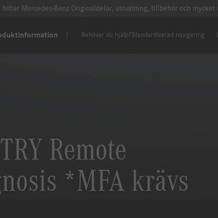
 hittar Mercedes-Benz Originaldelar, utrustning, tillbehör och mycket
oduktinformation
Behöver du hjälp?
Standardiserad navigering
TRY Remote
gnosis *MFA krävs