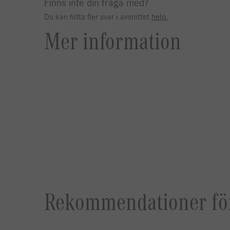
Finns inte din fråga med?
Du kan hitta fler svar i avsnittet
help.
Mer information
Rekommendationer för