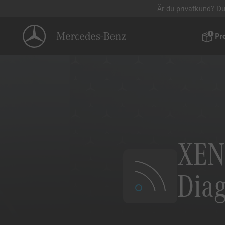
Är du privatkund? Du
Pr
XEN
Dia