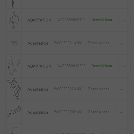
ADAPTATION
W722589093100
Beschikbaar
Adaptation
W000588316200
Beschikbaar
ADAPTATION
W453589016200
Beschikbaar
Adaptation
W000588223100
Beschikbaar
Adaptation
W000589089100
Beschikbaar