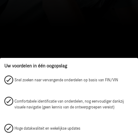
Uw voordelen in één oogopslag
Snel zoeken naar vervangende onderdelen op basis van FIN/VIN
Comfortabele identificatie van onderdelen, nog eenvoudiger dankzij
visuele navigatie (geen kennis van de ontwerpgroepen vereist)
Hoge datakwaliteit en wekelijkse updates