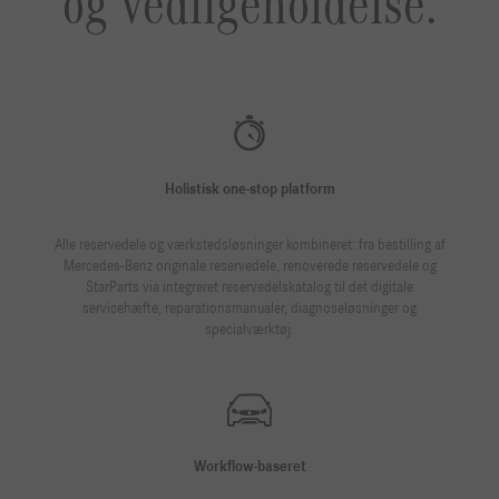
og vedligeholdelse.
Holistisk one-stop platform
Alle reservedele og værkstedsløsninger kombineret: fra bestilling af
Mercedes-Benz originale reservedele, renoverede reservedele og
StarParts via integreret reservedelskatalog til det digitale
servicehæfte, reparationsmanualer, diagnoseløsninger og
specialværktøj.
Workflow-baseret