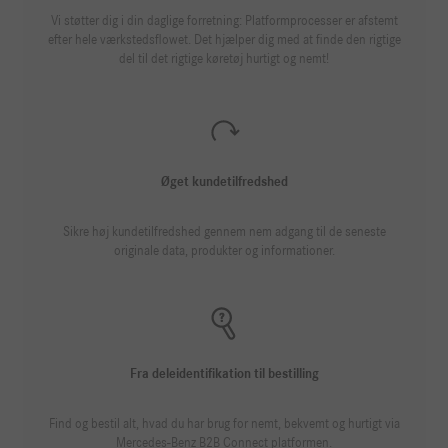
Vi støtter dig i din daglige forretning: Platformprocesser er afstemt
efter hele værkstedsflowet. Det hjælper dig med at finde den rigtige
del til det rigtige køretøj hurtigt og nemt!
Øget kundetilfredshed
Sikre høj kundetilfredshed gennem nem adgang til de seneste
originale data, produkter og informationer.
Fra deleidentifikation til bestilling
Find og bestil alt, hvad du har brug for nemt, bekvemt og hurtigt via
Mercedes-Benz B2B Connect platformen.