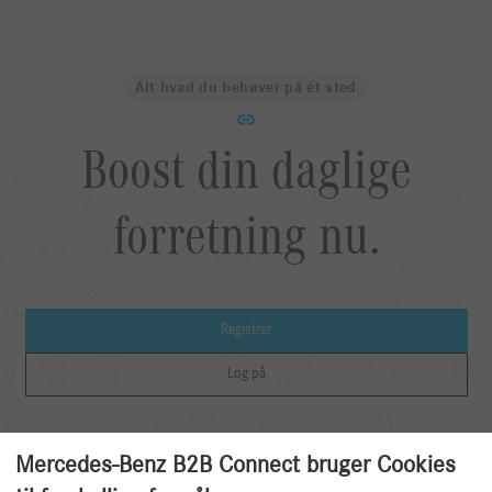
Alt hvad du behøver på ét sted
Boost din daglige
forretning nu.
Registrer
Log på
Mercedes-Benz B2B Connect bruger Cookies