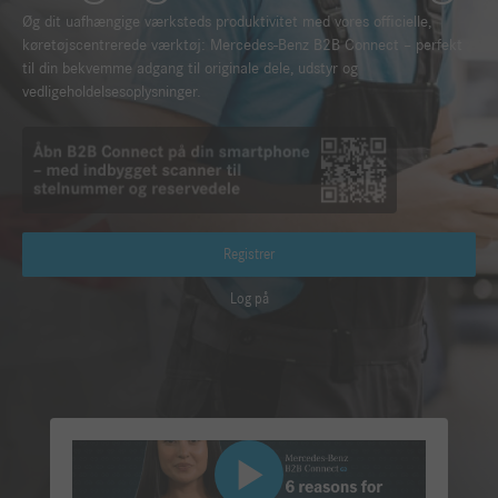
Øg dit uafhængige værksteds produktivitet med vores officielle,
køretøjscentrerede værktøj: Mercedes-Benz B2B Connect – perfekt
til din bekvemme adgang til originale dele, udstyr og
vedligeholdelsesoplysninger.
Registrer
Log på