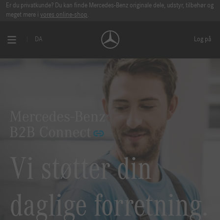
Er du privatkunde? Du kan finde Mercedes-Benz originale dele, udstyr, tilbehør og
meget mere i
vores online-shop
.
DA
Log på
Vi støtter din
daglige forretning.