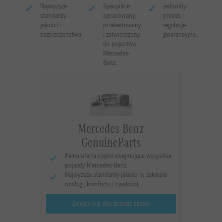
Najwyższe
Specjalnie
Jednolity
standardy
opracowany,
proces i
jakości i
przetestowany
regulacje
bezpieczeństwa.
i zatwierdzony
gwarancyjne.
do pojazdów
Mercedes-
Benz.
Mercedes-Benz
GenuineParts
Pełna oferta części obejmująca wszystkie
pojazdy Mercedes-Benz.
Najwyższe standardy jakości w zakresie
obsługi, komfortu i trwałości.
Zaloguj się, aby znaleźć części