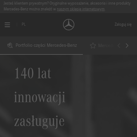
Jesteś klientem prywatnym? Oryginalne wyposażenie, akcesoria i inne produkty
Mercedes-Benz można znaleźć w
naszym sklepie internetowym
.
PL
Zaloguj się
Portfolio części Mercedes-Benz
Mercedes-Benz Star
140 lat
innowacji
zasługuje