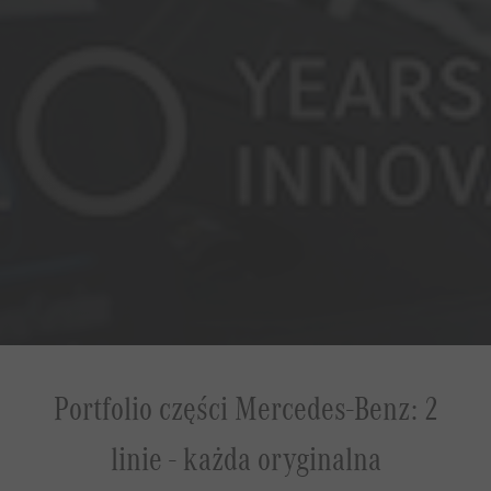
Portfolio części Mercedes-Benz: 2
linie - każda oryginalna