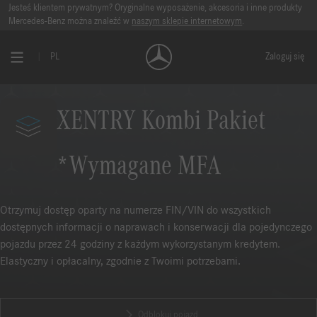
Jesteś klientem prywatnym? Oryginalne wyposażenie, akcesoria i inne produkty
Mercedes-Benz można znaleźć w
naszym sklepie internetowym
.
PL
Zaloguj się
XENTRY Kombi Pakiet
*Wymagane MFA
Otrzymuj dostęp oparty na numerze FIN/VIN do wszystkich
dostępnych informacji o naprawach i konserwacji dla pojedynczego
pojazdu przez 24 godziny z każdym wykorzystanym kredytem.
Elastyczny i opłacalny, zgodnie z Twoimi potrzebami.
Odblokuj pojazd