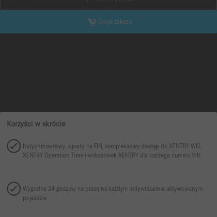
Opcje zakupu
Korzyści w skrócie
Natychmiastowy, oparty na FIN, kompleksowy dostęp do XENTRY WIS,
XENTRY Operation Time i wskazówek XENTRY dla każdego numeru VIN
Wygodne 24 godziny na pracę na każdym indywidualnie aktywowanym
pojeździe