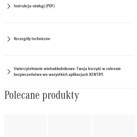
Instrukcja obsługi (PDF)
Szczegóły techniczne
Uwierzytelnianie wieloskładnikowe: Twoja korzyść w zakresie
bezpieczeństwa we wszystkich aplikacjach XENTRY.
Polecane produkty