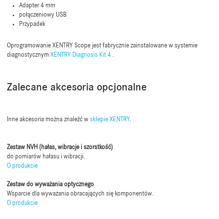
Adapter 4 mm
połączeniowy USB
Przypadek
Oprogramowanie XENTRY Scope jest fabrycznie zainstalowane w systemie
diagnostycznym
XENTRY Diagnosis Kit 4
.
Zalecane akcesoria opcjonalne
Inne akcesoria można znaleźć w
sklepie XENTRY
.
Zestaw NVH (hałas, wibracje i szorstkość)
do pomiarów hałasu i wibracji.
O produkcie
Zestaw do wyważania optycznego
Wsparcie dla wyważania obracających się komponentów.
O produkcie