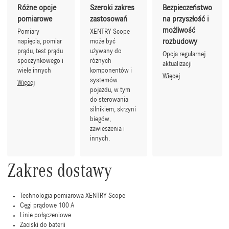
Różne opcje
Szeroki zakres
Bezpieczeństwo
pomiarowe
zastosowań
na przyszłość i
możliwość
Pomiary
XENTRY Scope
rozbudowy
napięcia, pomiar
może być
prądu, test prądu
używany do
Opcja regularnej
spoczynkowego i
różnych
aktualizacji
wiele innych
komponentów i
Więcej
systemów
Więcej
pojazdu, w tym
do sterowania
silnikiem, skrzyni
biegów,
zawieszenia i
innych.
Zakres dostawy
Technologia pomiarowa XENTRY Scope
Cęgi prądowe 100 A
Linie połączeniowe
Zaciski do baterii