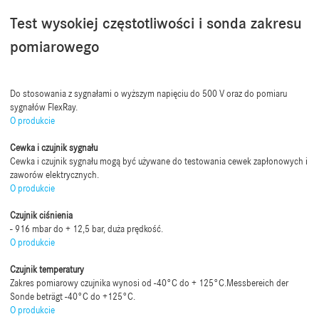
Test wysokiej częstotliwości i
sonda zakresu
pomiarowego
Do stosowania z sygnałami o wyższym napięciu do 500 V oraz do pomiaru
sygnałów FlexRay.
O produkcie
Cewka i czujnik sygnału
Cewka i czujnik sygnału mogą być używane do testowania cewek zapłonowych i
zaworów elektrycznych.
O produkcie
Czujnik ciśnienia
- 916 mbar do + 12,5 bar, duża prędkość.
O produkcie
Czujnik temperatury
Zakres pomiarowy czujnika wynosi od -40°C do + 125°C.Messbereich der
Sonde beträgt -40°C do +125°C.
O produkcie