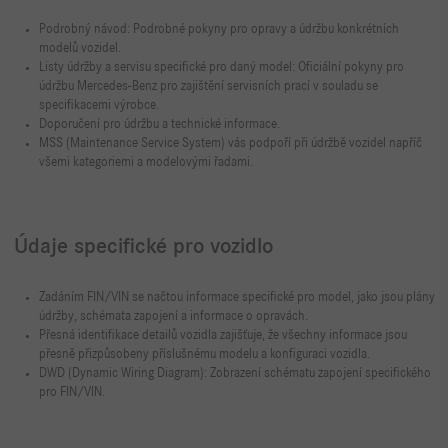
Podrobný návod: Podrobné pokyny pro opravy a údržbu konkrétních
modelů vozidel.
Listy údržby a servisu specifické pro daný model: Oficiální pokyny pro
údržbu Mercedes-Benz pro zajištění servisních prací v souladu se
specifikacemi výrobce.
Doporučení pro údržbu a technické informace.
MSS (Maintenance Service System) vás podpoří při údržbě vozidel napříč
všemi kategoriemi a modelovými řadami.
Údaje specifické pro vozidlo
Zadáním FIN/VIN se načtou informace specifické pro model, jako jsou plány
údržby, schémata zapojení a informace o opravách.
Přesná identifikace detailů vozidla zajišťuje, že všechny informace jsou
přesně přizpůsobeny příslušnému modelu a konfiguraci vozidla.
DWD (Dynamic Wiring Diagram): Zobrazení schématu zapojení specifického
pro FIN/VIN.