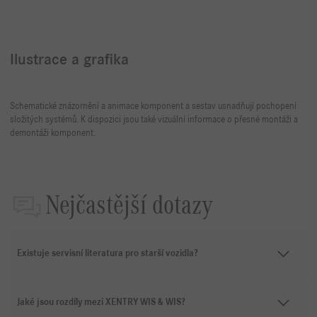
Ilustrace a grafika
Schematické znázornění a animace komponent a sestav usnadňují pochopení
složitých systémů. K dispozici jsou také vizuální informace o přesné montáži a
demontáži komponent.
Nejčastější dotazy
Existuje servisní literatura pro starší vozidla?
Jaké jsou rozdíly mezi XENTRY WIS & WIS?