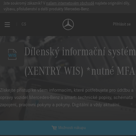
Jste soukromý zákazník? V
našem internetovém obchodě
najdete originální díly,
výbavu, příslušenství a další produkty Mercedes-Benz.
CS
Přihlásit se
Dílenský informační systém
(XENTRY WIS) *nutné MFA
Získejte přístup ke všem informacím, které potřebujete pro údržbu a
opravy vozidel Mercedes-Benz a smart: technické popisy, schémata
zapojení, pracovní pokyny a pokyny. Digitální a vždy aktuální.
Možnosti nákupu