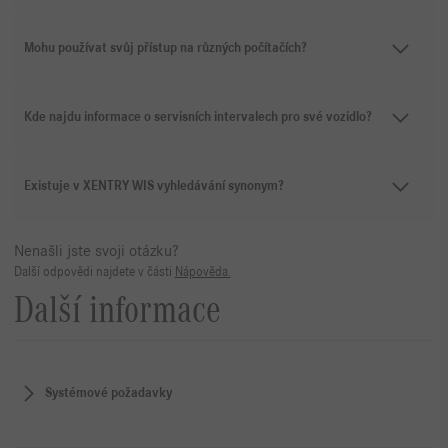
Mohu používat svůj přístup na různých počítačích?
Kde najdu informace o servisních intervalech pro své vozidlo?
Existuje v XENTRY WIS vyhledávání synonym?
Nenašli jste svoji otázku?
Další odpovědi najdete v části
Nápověda.
Další informace
Systémové požadavky