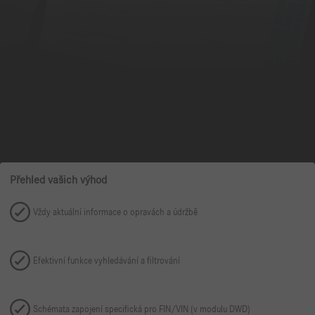
Přehled vašich výhod
Vždy aktuální informace o opravách a údržbě
Efektivní funkce vyhledávání a filtrování
Schémata zapojení specifická pro FIN/VIN (v modulu DWD)