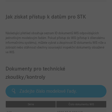
Jak získat přístup k datům pro STK
Následující přehled obsahuje seznam ID dokumentů WIS odpovídajících
jednotlivým modelovým řadám. Pokud přístup do WIS (přístup k dílenskému
informačnímu systému), můžete vybrat a zkopírovat ID dokumentu WIS níže a
zobrazit nebo stáhnout všechny související inspekční dokumenty obsažené
ve WIS.
Dokumenty pro technické
zkoušky/kontroly
Série
Číslo dokumentu WIS