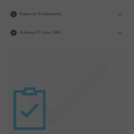
Kopírovat ID dokumentu
2
Stáhnout PTI data z WIS
3