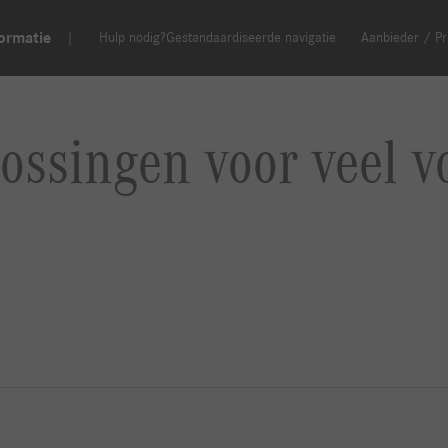
ormatie
Hulp nodig?
Gestandaardiseerde navigatie
Aanbieder / Pr
ossingen voor veel 