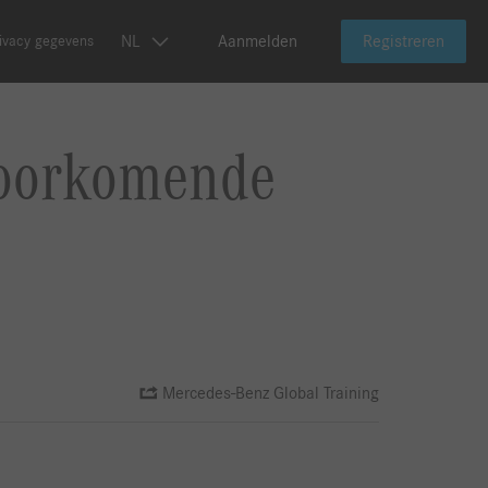
NL
Aanmelden
Registreren
ivacy gegevens
voorkomende
Mercedes-Benz Global Training