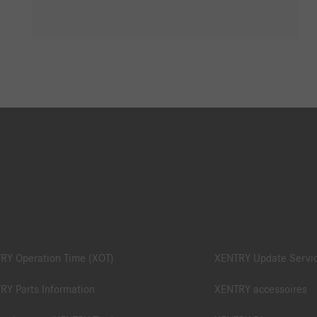
RY Operation Time (XOT)
XENTRY Update Servic
RY Parts Information
XENTRY accessoires