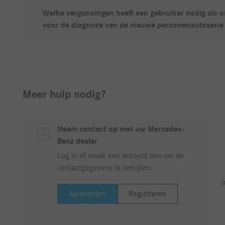
Welke vergunningen heeft een gebruiker nodig als o
voor de diagnose van de nieuwe personenautoseri
Meer hulp nodig?
Neem contact op met uw Mercedes-
Benz dealer
Log in of maak een account aan om de
contactgegevens te bekijken.
o
Aanmelden
Registreren