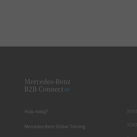
Hulp nodig?
XENT
XENT
Mercedes-Benz Global Training