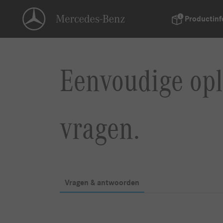
Productinf
Eenvoudige opl
vragen.
Vragen & antwoorden