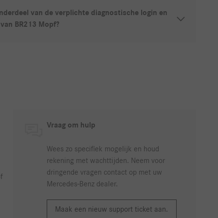
nderdeel van de verplichte diagnostische login en
e van BR213 Mopf?
Vraag om hulp
Wees zo specifiek mogelijk en houd
rekening met wachttijden. Neem voor
dringende vragen contact op met uw
f
Mercedes-Benz dealer.
Maak een nieuw support ticket aan.