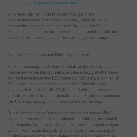
cmp_licence_management@mercedes-benz.com
.
Wir erheben die hier in diesem Abschnitt aufgeführten
personenbezogenen Daten direkt von Ihnen, indem Sie uns die
personenbezogenen Daten selbst zur Verfügung stellen. Ohne die
Verarbeitung der personenbezogenen Daten ist es nicht möglich, die in
diesem Abschnitt beschriebenen Dienstleistungen zu erbringen.
3.6 Geschäftsanalysen und Marketingkampagnen
Für Marktforschungs- und interne Geschäftsanalysezwecke stellen die
Händler und wir der MBAG spezifische Daten in Bezug auf After-Sales-
Service-Transaktionen über B2B Connect zur Verfügung, einschließlich
Rechnungsnummer oder nicht verkaufte Teile/Dienstleistungen
(„entgangene Umsätze“), FIN/VIN, Händler-ID, Informationen über
verkaufte Produkte, Teile oder Dienstleistungen, Registrierungsnummer
(nur UK), Erstzulassung und Kilometerstand eines Fahrzeugs.
Bei der Verarbeitung der Daten können diese durch weitere MBAG
bekannte Informationen über das übermittelte Fahrzeug, sein Modell,
seine Baureihe, Ausstattung oder seine Teile und Komponenten ergänzt
werden. Diese Verarbeitung erfolgt in der Regel zur Verbesserung der
Qualität der vom Partner übermittelten Daten (z. B. Hinzufügung des