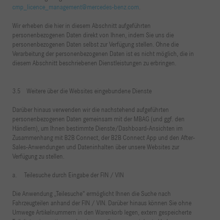
cmp_licence_management@mercedes-benz.com
.
Wir erheben die hier in diesem Abschnitt aufgeführten
personenbezogenen Daten direkt von Ihnen, indem Sie uns die
personenbezogenen Daten selbst zur Verfügung stellen. Ohne die
Verarbeitung der personenbezogenen Daten ist es nicht möglich, die in
diesem Abschnitt beschriebenen Dienstleistungen zu erbringen.
3.5 Weitere über die Websites eingebundene Dienste
Darüber hinaus verwenden wir die nachstehend aufgeführten
personenbezogenen Daten gemeinsam mit der MBAG (und ggf. den
Händlern), um Ihnen bestimmte Dienste/Dashboard-Ansichten im
Zusammenhang mit B2B Connect, der B2B Connect App und den After-
Sales-Anwendungen und Dateninhalten über unsere Websites zur
Verfügung zu stellen.
a. Teilesuche durch Eingabe der FIN / VIN
Die Anwendung „Teilesuche“ ermöglicht Ihnen die Suche nach
Fahrzeugteilen anhand der FIN / VIN. Darüber hinaus können Sie ohne
Umwege Artikelnummern in den Warenkorb legen, extern gespeicherte