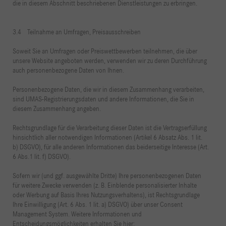
die in diesem Abschnitt beschriebenen Dienstleistungen zu erbringen.
3.4 Teilnahme an Umfragen, Preisausschreiben
Soweit Sie an Umfragen oder Preiswettbewerben teilnehmen, die über
unsere Website angeboten werden, verwenden wir zu deren Durchführung
auch personenbezogene Daten von Ihnen.
Personenbezogene Daten, die wir in diesem Zusammenhang verarbeiten,
sind UMAS-Registrierungsdaten und andere Informationen, die Sie in
diesem Zusammenhang angeben.
Rechtsgrundlage für die Verarbeitung dieser Daten ist die Vertragserfüllung
hinsichtlich aller notwendigen Informationen (Artikel 6 Absatz Abs. 1 lit.
b) DSGVO), für alle anderen Informationen das beiderseitige Interesse (Art.
6 Abs.1 lit. f) DSGVO).
Sofern wir (und ggf. ausgewählte Dritte) Ihre personenbezogenen Daten
für weitere Zwecke verwenden (z. B. Einblende personalisierter Inhalte
oder Werbung auf Basis Ihres Nutzungsverhaltens), ist Rechtsgrundlage
Ihre Einwilligung (Art. 6 Abs. 1 lit. a) DSGVO) über unser Consent
Management System. Weitere Informationen und
Entscheidungsmöglichkeiten erhalten Sie hier: