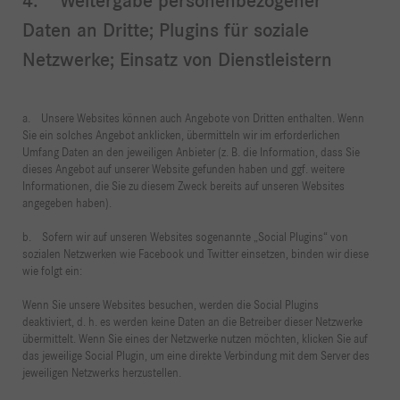
4. Weitergabe personenbezogener
Daten an Dritte; Plugins für soziale
Netzwerke; Einsatz von Dienstleistern
a. Unsere Websites können auch Angebote von Dritten enthalten. Wenn
Sie ein solches Angebot anklicken, übermitteln wir im erforderlichen
Umfang Daten an den jeweiligen Anbieter (z. B. die Information, dass Sie
dieses Angebot auf unserer Website gefunden haben und ggf. weitere
Informationen, die Sie zu diesem Zweck bereits auf unseren Websites
angegeben haben).
b. Sofern wir auf unseren Websites sogenannte „Social Plugins“ von
sozialen Netzwerken wie Facebook und Twitter einsetzen, binden wir diese
wie folgt ein:
Wenn Sie unsere Websites besuchen, werden die Social Plugins
deaktiviert, d. h. es werden keine Daten an die Betreiber dieser Netzwerke
übermittelt. Wenn Sie eines der Netzwerke nutzen möchten, klicken Sie auf
das jeweilige Social Plugin, um eine direkte Verbindung mit dem Server des
jeweiligen Netzwerks herzustellen.