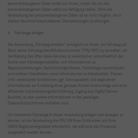
personenbezogenen Daten direkt von Ihnen, indem Sie uns die
personenbezogenen Daten selbst zur Verfügung stellen. Ohne die
Verarbeitung der personenbezogenen Daten ist es nicht möglich, die in
diesem Abschnitt beschriebenen Dienstleistungen zu erbringen.
b. Fahrzeuge anlegen
Die Anwendung „Fahrzeug erstellen“ ermöglicht es Ihnen, ein Fahrzeug auf
Basis seiner Fahrzeug-Identifikationsnummer ("FIN/VIN") zu verwalten, um
die Nutzung des After-Sales-Services zu vereinfachen (einschließlich der
Suche nach Fahrzeugersatzteilen und Informationen zu
Reparaturanleitungen, Nachrüstmöglichkeiten, Fehlerdiagnoseschlüsseln
und anderen Checklisten sowie Informationen zu Arbeitszeiten, Preisen
(inkl. vereinbarter Konditionen, ggf. Servicepakete) und ergänzende
Informationen zur Erstellung eines genauen Kostenvoranschlags und einer
effizienten Instandsetzungsdurchführung, Zugang zum Digital Service
Booklet), zu dem weitere Informationen in den jeweiligen
Datenschutzrichtlinien enthalten sind.
Um bestimmte Fahrzeuge in dieser Anwendung anlegen und anzeigen zu
können, ist die Verarbeitung der FIN/VIN Ihres Endkunden und Ihrer
UMAS-Registrierungsdaten erforderlich, die während des Prozesses
ausgewählt werden können.