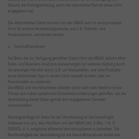
Datums der Erstregistrierung, wenn der autorisierte Partner diese nicht
eingegeben hat).
Die übermittelten Daten können von der MBAG auch in anonymisierter
Form für andere Verarbeitungszwecke, wie z. B. Statistik- und
Analysezwecke, verwendet werden.
a. Geschäftsanalysen
Auf Basis der zur Verfügung gestellten Daten führt die MBAG übliche After-
Sales- und Business-Analytics-Auswertungen zur weiteren Nutzung durch
die jeweiligen Händler durch (z.B. um festzustellen, wie viele Produkte
eines bestimmten Typs in einem Land verkauft wurden oder um
Preismodelle zu validieren).
Die MBAG und ihre Mitarbeiter arbeiten strikt nach dem Need-to-know-
Prinzip und haben spezifische Sicherheitsvorkehrungen getroffen, um die
Verarbeitung dieser Daten gemäß den angegebenen Zwecken
sicherzustellen.
Rechtsgrundlage für diese Art der Verarbeitung ist das berechtigte
Interesse von uns, den Händlern und der MBAG (Art. 6 Abs. 1 lit. f)
DSGVO), d. h. möglichst effiziente Vertriebssysteme zu betreiben. Die
Rechtmäßigkeit der Verarbeitung für die Geschäftsanalysen bildet das