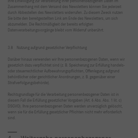
Ihre Einwilligung zur Verarbeitung Ihrer personenbezogenen Daten im
Zusammenhang mit dem Versand des Newsletters können Sie jederzeit
durch Abbestellen des Newsletters widerrufen. Zu diesem Zweck nutzen
Sie bitte den bereitgestellten Link am Ende des Newsletters, um sich
abzumelden. Die Rechtmäßigkeit der bereits erfolgten
Datenverarbeitungsvorgänge bleibt vom Widerruf unberührt.
3.8 Nutzung aufgrund gesetzlicher Verpflichtung
Darüber hinaus verwenden wir Ihre personenbezogenen Daten, wenn wir
gesetzlich dazu verpflichtet sind (z. B. Speicherung zur Erfüllung handels-
oder steuerrechtlicher Aufbewahrungspflichten, Offenlegung aufgrund
behördlicher oder gerichtlicher Anordnungen, z. B. gegenüber einer
Strafverfolgungsbehörde).
Rechtsgrundlage für die Verarbeitung personenbezogener Daten ist in
diesem Fall die Erfüllung gesetzlicher Vorgaben (Art. 6 Abs. Abs. 1 lit. c)
DSGVO). Ihre personenbezogenen Daten werden unverzüglich gelöscht,
wenn sie für die Erfüllung gesetzlicher Pflichten nicht mehr erforderlich
sind.