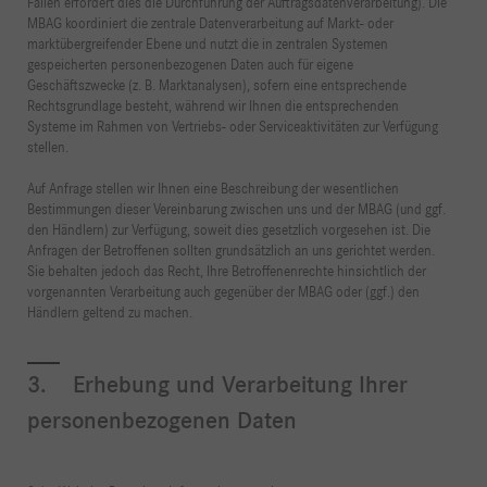
Fällen erfordert dies die Durchführung der Auftragsdatenverarbeitung). Die
MBAG koordiniert die zentrale Datenverarbeitung auf Markt- oder
marktübergreifender Ebene und nutzt die in zentralen Systemen
gespeicherten personenbezogenen Daten auch für eigene
Geschäftszwecke (z. B. Marktanalysen), sofern eine entsprechende
Rechtsgrundlage besteht, während wir Ihnen die entsprechenden
Systeme im Rahmen von Vertriebs- oder Serviceaktivitäten zur Verfügung
stellen.
Auf Anfrage stellen wir Ihnen eine Beschreibung der wesentlichen
Bestimmungen dieser Vereinbarung zwischen uns und der MBAG (und ggf.
den Händlern) zur Verfügung, soweit dies gesetzlich vorgesehen ist. Die
Anfragen der Betroffenen sollten grundsätzlich an uns gerichtet werden.
Sie behalten jedoch das Recht, Ihre Betroffenenrechte hinsichtlich der
vorgenannten Verarbeitung auch gegenüber der MBAG oder (ggf.) den
Händlern geltend zu machen.
3. Erhebung und Verarbeitung Ihrer
personenbezogenen Daten