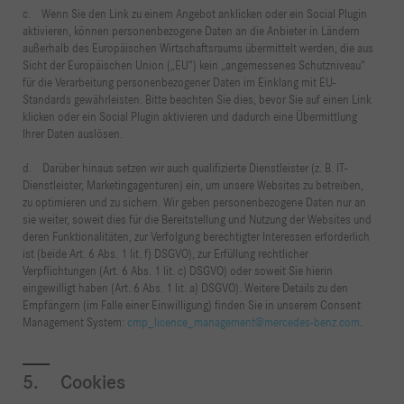
c. Wenn Sie den Link zu einem Angebot anklicken oder ein Social Plugin
aktivieren, können personenbezogene Daten an die Anbieter in Ländern
außerhalb des Europäischen Wirtschaftsraums übermittelt werden, die aus
Sicht der Europäischen Union („EU“) kein „angemessenes Schutzniveau“
für die Verarbeitung personenbezogener Daten im Einklang mit EU-
Standards gewährleisten. Bitte beachten Sie dies, bevor Sie auf einen Link
klicken oder ein Social Plugin aktivieren und dadurch eine Übermittlung
Ihrer Daten auslösen.
d. Darüber hinaus setzen wir auch qualifizierte Dienstleister (z. B. IT-
Dienstleister, Marketingagenturen) ein, um unsere Websites zu betreiben,
zu optimieren und zu sichern. Wir geben personenbezogene Daten nur an
sie weiter, soweit dies für die Bereitstellung und Nutzung der Websites und
deren Funktionalitäten, zur Verfolgung berechtigter Interessen erforderlich
ist (beide Art. 6 Abs. 1 lit. f) DSGVO), zur Erfüllung rechtlicher
Verpflichtungen (Art. 6 Abs. 1 lit. c) DSGVO) oder soweit Sie hierin
eingewilligt haben (Art. 6 Abs. 1 lit. a) DSGVO). Weitere Details zu den
Empfängern (im Falle einer Einwilligung) finden Sie in unserem Consent
Management System:
cmp_licence_management@mercedes-benz.com
.
5. Cookies