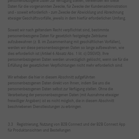
personenbezogene Daten zur Verfügung stellen, verwenden wir diese
Daten für die vorgenannten Zwecke, für Zwecke der Kundenadministration
und - soweit erforderlich - zum Zwecke der Abwicklung und Abrechnung
etwaiger Geschäftsvorfälle, jeweils in dem hierfür erforderlichen Umfang.
Soweit wir nach geltendem Recht verpflichtet sind, bestimmte
personenbezogene Daten für gesetzlich festgelegte Zeiträume
aufzubewahren (z. B. im Zusammenhang mit geschäftlichen Vorfällen),
werden wir diese personenbezogenen Daten so lange aufbewahren, wie
dies erforderlich ist (Artikel 6 Absatz Abs. 1 lit. c) DSGVO). Ihre
personenbezogenen Daten werden unverzüglich gelöscht, wenn sie für die
Erfüllung der gesetzlichen Verpflichtungen nicht mehr erforderlich sind.
Wir erheben die hier in diesem Abschnitt aufgeführten
personenbezogenen Daten direkt von Ihnen, indem Sie uns die
personenbezogenen Daten selbst zur Verfügung stellen. Ohne die
Verarbeitung der personenbezogenen Daten (mit Ausnahme etwaiger
freiwilliger Angaben) ist es nicht möglich, die in diesem Abschnitt
beschriebenen Dienstleistungen zu erbringen.
3.3 Registrierung, Nutzung von B2B Connect und der B2B Connect App
für Produktansichten und Bestellungen