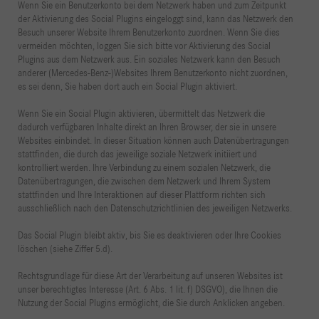
Wenn Sie ein Benutzerkonto bei dem Netzwerk haben und zum Zeitpunkt
der Aktivierung des Social Plugins eingeloggt sind, kann das Netzwerk den
Besuch unserer Website Ihrem Benutzerkonto zuordnen. Wenn Sie dies
vermeiden möchten, loggen Sie sich bitte vor Aktivierung des Social
Plugins aus dem Netzwerk aus. Ein soziales Netzwerk kann den Besuch
anderer (Mercedes-Benz-)Websites Ihrem Benutzerkonto nicht zuordnen,
es sei denn, Sie haben dort auch ein Social Plugin aktiviert.
Wenn Sie ein Social Plugin aktivieren, übermittelt das Netzwerk die
dadurch verfügbaren Inhalte direkt an Ihren Browser, der sie in unsere
Websites einbindet. In dieser Situation können auch Datenübertragungen
stattfinden, die durch das jeweilige soziale Netzwerk initiiert und
kontrolliert werden. Ihre Verbindung zu einem sozialen Netzwerk, die
Datenübertragungen, die zwischen dem Netzwerk und Ihrem System
stattfinden und Ihre Interaktionen auf dieser Plattform richten sich
ausschließlich nach den Datenschutzrichtlinien des jeweiligen Netzwerks.
Das Social Plugin bleibt aktiv, bis Sie es deaktivieren oder Ihre Cookies
löschen (siehe Ziffer 5.d).
Rechtsgrundlage für diese Art der Verarbeitung auf unseren Websites ist
unser berechtigtes Interesse (Art. 6 Abs. 1 lit. f) DSGVO), die Ihnen die
Nutzung der Social Plugins ermöglicht, die Sie durch Anklicken angeben.