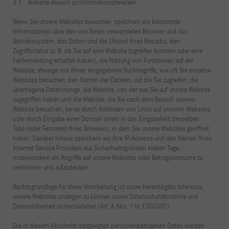
3.1 Website-Besuch zu Informationszwecken
Wenn Sie unsere Websites besuchen, speichern wir bestimmte
Informationen über den von Ihnen verwendeten Browser und das
Betriebssystem, das Datum und die Uhrzeit Ihres Besuchs, den
Zugriffsstatus (z. B. ob Sie auf eine Website zugreifen konnten oder eine
Fehlermeldung erhalten haben), die Nutzung von Funktionen auf der
Website, etwaige von Ihnen eingegebene Suchbegriffe, wie oft Sie einzelne
Websites besuchen, den Namen der Dateien, auf die Sie zugreifen, die
übertragene Datenmenge, die Website, von der aus Sie auf unsere Website
zugegriffen haben und die Website, die Sie nach dem Besuch unserer
Website besuchen, sei es durch Anklicken von Links auf unseren Websites
oder durch Eingabe einer Domain direkt in das Eingabefeld desselben
Tabs (oder Fensters) Ihres Browsers, in dem Sie unsere Websites geöffnet
haben. Darüber hinaus speichern wir Ihre IP-Adresse und den Namen Ihres
Internet Service Providers aus Sicherheitsgründen sieben Tage,
insbesondere um Angriffe auf unsere Websites oder Betrugsversuche zu
verhindern und aufzudecken.
Rechtsgrundlage für diese Verarbeitung ist unser berechtigtes Interesse,
unsere Websites anzeigen zu können sowie Datenschutzkontrolle und
Datensicherheit sicherzustellen (Art. 6 Abs. 1 lit. f DSGVO ).
Die in diesem Abschnitt dargelegten personenbezogenen Daten werden