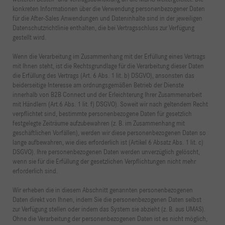
konkreten Informationen über die Verwendung personenbezogener Daten
für die After-Sales Anwendungen und Dateninhalte sind in der jeweiligen
Datenschutzrichtlinie enthalten, die bei Vertragsschluss zur Verfügung
gestellt wird.
Wenn die Verarbeitung im Zusammenhang mit der Erfüllung eines Vertrags
mit Ihnen steht, ist die Rechtsgrundlage für die Verarbeitung dieser Daten
die Erfüllung des Vertrags (Art. 6 Abs. 1 lit. b) DSGVO), ansonsten das
beiderseitige Interesse am ordnungsgemäßen Betrieb der Dienste
innerhalb von B2B Connect und der Erleichterung Ihrer Zusammenarbeit
mit Händlern (Art.6 Abs. 1 lit. f) DSGVO). Soweit wir nach geltendem Recht
verpflichtet sind, bestimmte personenbezogene Daten für gesetzlich
festgelegte Zeiträume aufzubewahren (z. B. im Zusammenhang mit
geschäftlichen Vorfällen), werden wir diese personenbezogenen Daten so
lange aufbewahren, wie dies erforderlich ist (Artikel 6 Absatz Abs. 1 lit. c)
DSGVO). Ihre personenbezogenen Daten werden unverzüglich gelöscht,
wenn sie für die Erfüllung der gesetzlichen Verpflichtungen nicht mehr
erforderlich sind.
Wir erheben die in diesem Abschnitt genannten personenbezogenen
Daten direkt von Ihnen, indem Sie die personenbezogenen Daten selbst
zur Verfügung stellen oder indem das System sie abzieht (z. B. aus UMAS).
Ohne die Verarbeitung der personenbezogenen Daten ist es nicht möglich,