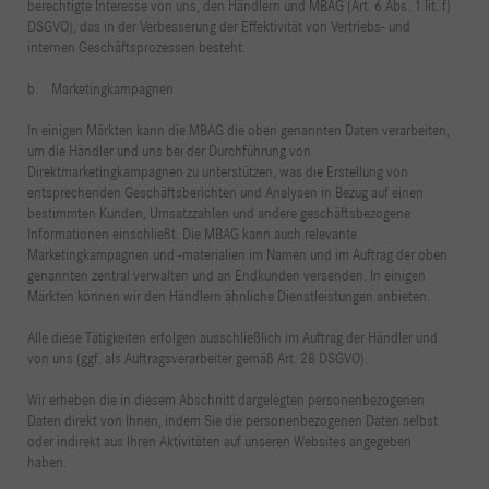
berechtigte Interesse von uns, den Händlern und MBAG (Art. 6 Abs. 1 lit. f)
DSGVO), das in der Verbesserung der Effektivität von Vertriebs- und
internen Geschäftsprozessen besteht.
b. Marketingkampagnen
In einigen Märkten kann die MBAG die oben genannten Daten verarbeiten,
um die Händler und uns bei der Durchführung von
Direktmarketingkampagnen zu unterstützen, was die Erstellung von
entsprechenden Geschäftsberichten und Analysen in Bezug auf einen
bestimmten Kunden, Umsatzzahlen und andere geschäftsbezogene
Informationen einschließt. Die MBAG kann auch relevante
Marketingkampagnen und -materialien im Namen und im Auftrag der oben
genannten zentral verwalten und an Endkunden versenden. In einigen
Märkten können wir den Händlern ähnliche Dienstleistungen anbieten.
Alle diese Tätigkeiten erfolgen ausschließlich im Auftrag der Händler und
von uns (ggf. als Auftragsverarbeiter gemäß Art. 28 DSGVO).
Wir erheben die in diesem Abschnitt dargelegten personenbezogenen
Daten direkt von Ihnen, indem Sie die personenbezogenen Daten selbst
oder indirekt aus Ihren Aktivitäten auf unseren Websites angegeben
haben.