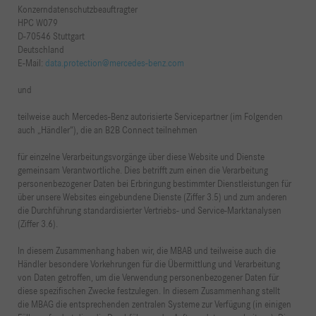
Konzerndatenschutzbeauftragter
HPC W079
D-70546 Stuttgart
Deutschland
E-Mail:
data.protection@mercedes-benz.com
und
teilweise auch Mercedes-Benz autorisierte Servicepartner (im Folgenden
auch „Händler“), die an B2B Connect teilnehmen
für einzelne Verarbeitungsvorgänge über diese Website und Dienste
gemeinsam Verantwortliche. Dies betrifft zum einen die Verarbeitung
personenbezogener Daten bei Erbringung bestimmter Dienstleistungen für
über unsere Websites eingebundene Dienste (Ziffer 3.5) und zum anderen
die Durchführung standardisierter Vertriebs- und Service-Marktanalysen
(Ziffer 3.6).
In diesem Zusammenhang haben wir, die MBAB und teilweise auch die
Händler besondere Vorkehrungen für die Übermittlung und Verarbeitung
von Daten getroffen, um die Verwendung personenbezogener Daten für
diese spezifischen Zwecke festzulegen. In diesem Zusammenhang stellt
die MBAG die entsprechenden zentralen Systeme zur Verfügung (in einigen