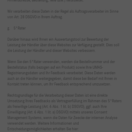
Firmenadresse, Bestellung, Teile usw.) verarbeitet.
Wir verarbeiten diese Daten in der Regel als Auftragsverarbeiter im Sinne
von Art. 28 DSGVO in Ihrem Auftrag.
g. 5*Rater
Darüber hinaus wird Ihnen ein Auswertungstool zur Bewertung der
Leistung der Händler über diese Websites zur Verfügung gestellt. Dies soll
die Leistung der Händler und dieser Websites verbessern.
Wenn Sie den 5*Rater verwenden, werden die Bestellnummer und der
Bestellstatus (falls bezogen auf ein Produkt) sowie Ihre UMAS-
Registrierungsdaten und Ihr Feedback verarbeitet. Diese Daten werden
auch an die Händler weitergegeben, damit diese bei Bedarf mit Ihnen in
Kontakt treten können, um Ihr Feedback entsprechend umzusetzen.
Rechtsgrundlage für die Verarbeitung dieser Daten ist eine direkte
Umsetzung Ihres Feedbacks als Vertragserfüllung im Rahmen des 5*Raters
als freiwillige Leistung (Art. 6 Abs. 1 lit. b) DSGVO), ggf. auch Ihre
Einwilligung (Art. 6 Abs. 1 lit. a) DSGVO) mittels unseres Consent
Management Systems, wenn die Daten für Zwecke der internen Analyse
verwendet werden. Weitere Informationen und
Entscheidungsmöglichkeiten erhalten Sie hier: