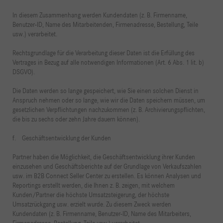
In diesem Zusammenhang werden Kundendaten (z. B. Firmenname,
Benutzer-ID, Name des Mitarbeitenden, Firmenadresse, Bestellung, Teile
usw.) verarbeitet.
Rechtsgrundlage für die Verarbeitung dieser Daten ist die Erfüllung des
Vertrages in Bezug auf alle notwendigen Informationen (Art. 6 Abs. 1 lit. b)
DSGVO).
Die Daten werden so lange gespeichert, wie Sie einen solchen Dienst in
Anspruch nehmen oder so lange, wie wir die Daten speichern müssen, um
gesetzlichen Verpflichtungen nachzukommen (z. B. Archivierungspflichten,
die bis zu sechs oder zehn Jahre dauern können).
f. Geschäftsentwicklung der Kunden
Partner haben die Möglichkeit, die Geschäftsentwicklung ihrer Kunden
einzusehen und Geschäftsberichte auf der Grundlage von Verkaufszahlen
usw. im B2B Connect Seller Center zu erstellen. Es können Analysen und
Reportings erstellt werden, die Ihnen z. B. zeigen, mit welchem
Kunden/Partner die höchste Umsatzsteigerung, der höchste
Umsatzrückgang usw. erzielt wurde. Zu diesem Zweck werden
Kundendaten (z. B. Firmenname, Benutzer-ID, Name des Mitarbeiters,