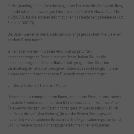
Rechtsgrundlage für die Verarbeitung dieser Daten ist die Vertragserfüllung
hinsichtlich aller notwendigen Informationen (Artikel 6 Absatz Abs. 1 lit.
b) DSGVO), für alle anderen Informationen das beiderseitige Interesse (Art.
6 1 lit. f) DSGVO).
Die Daten werden in den Dashboards so lange gespeichert, wie Sie einen
solchen Dienst nutzen.
Wir erheben die hier in diesem Abschnitt aufgeführten
personenbezogenen Daten direkt von Ihnen, indem Sie uns die
personenbezogenen Daten selbst zur Verfügung stellen. Ohne die
Verarbeitung der personenbezogenen Daten ist es nicht möglich, die in
diesem Abschnitt beschriebenen Dienstleistungen zu erbringen.
c. Bestellhistorie / Händler / Konto
Darüber hinaus ermöglichen wir Ihnen, über unsere Websites einzusehen,
(i) welche Produkte von Ihnen über B2B Connect und in Form von After-
Sales-Anwendungen und Dateninhalten gekauft wurden (einschließlich
der Dauer, die verfügbar bleiben), (ii) welche Partner Sie ausgewählt
haben, (iii) welche anderen Benutzer für Ihre Organisation registriert sind
und (iv) weitere transaktionsbezogene Informationen einzusehen.