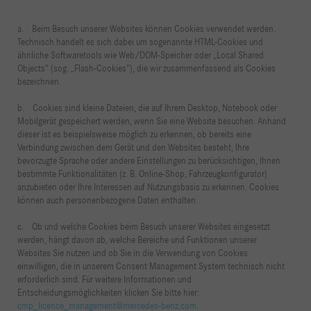
a. Beim Besuch unserer Websites können Cookies verwendet werden.
Technisch handelt es sich dabei um sogenannte HTML-Cookies und
ähnliche Softwaretools wie Web/DOM-Speicher oder „Local Shared
Objects“ (sog. „Flash-Cookies“), die wir zusammenfassend als Cookies
bezeichnen.
b. Cookies sind kleine Dateien, die auf Ihrem Desktop, Notebook oder
Mobilgerät gespeichert werden, wenn Sie eine Website besuchen. Anhand
dieser ist es beispielsweise möglich zu erkennen, ob bereits eine
Verbindung zwischen dem Gerät und den Websites besteht, Ihre
bevorzugte Sprache oder andere Einstellungen zu berücksichtigen, Ihnen
bestimmte Funktionalitäten (z. B. Online-Shop, Fahrzeugkonfigurator)
anzubieten oder Ihre Interessen auf Nutzungsbasis zu erkennen. Cookies
können auch personenbezogene Daten enthalten.
c. Ob und welche Cookies beim Besuch unserer Websites eingesetzt
werden, hängt davon ab, welche Bereiche und Funktionen unserer
Websites Sie nutzen und ob Sie in die Verwendung von Cookies
einwilligen, die in unserem Consent Management System technisch nicht
erforderlich sind. Für weitere Informationen und
Entscheidungsmöglichkeiten klicken Sie bitte hier:
cmp_licence_management@mercedes-benz.com
.