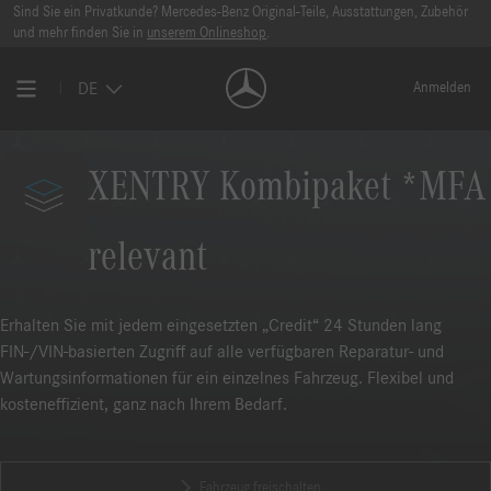
Sind Sie ein Privatkunde? Mercedes-Benz Original-Teile, Ausstattungen, Zubehör
und mehr finden Sie in
unserem Onlineshop
.
DE
Anmelden
XENTRY Kombipaket *MFA
relevant
Erhalten Sie mit jedem eingesetzten „Credit“ 24 Stunden lang
FIN-/VIN-basierten Zugriff auf alle verfügbaren Reparatur- und
Wartungsinformationen für ein einzelnes Fahrzeug. Flexibel und
kosteneffizient, ganz nach Ihrem Bedarf.
Fahrzeug freischalten