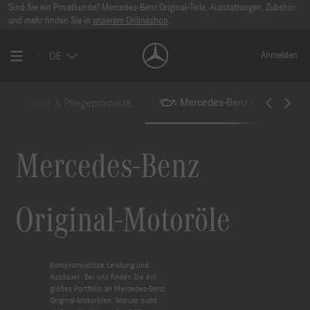
Sind Sie ein Privatkunde? Mercedes-Benz Original-Teile, Ausstattungen, Zubehör
und mehr finden Sie in
unserem Onlineshop
.
DE
Anmelden
Mercedes-Benz Original-Moto
e Produkte & Pflegeprodukte
Mercedes-Benz
Original-Motoröle
Kompromisslose Leistung und
Ausdauer: Bei uns finden Sie ein
großes Portfolio an Mercedes-Benz
Original-Motorölen. Warum nicht