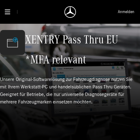
Anmelden
XENTRY Pass Thru EU
*MFA relevant
Unsere Original-Softwarelösung zur Fahrzeugdiagnose nutzen Sie
mit Ihrem Werkstatt-PC und handelsüblichen Pass Thru Geräten.
Geeignet für Betriebe, die nur universelle Diagnosegeräte für
mehrere Fahrzeugmarken einsetzen möchten.