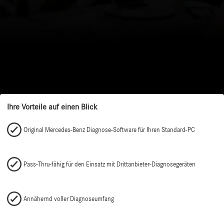
Ihre Vorteile auf einen Blick
Original Mercedes-Benz Diagnose-Software für Ihren Standard-PC
Pass-Thru-fähig für den Einsatz mit Drittanbieter-Diagnosegeräten
Annähernd voller Diagnoseumfang