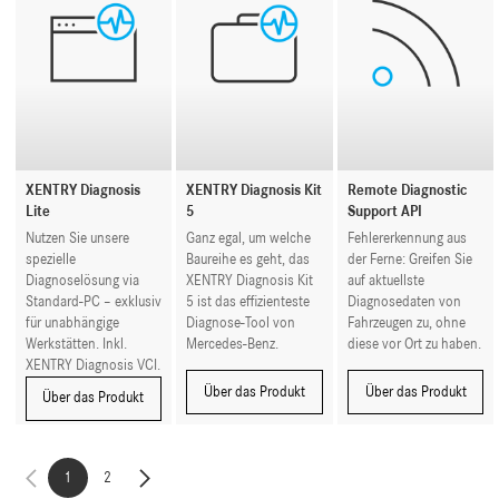
XENTRY Diagnosis
XENTRY Diagnosis Kit
Remote Diagnostic
Lite
5
Support API
Nutzen Sie unsere
Ganz egal, um welche
Fehlererkennung aus
spezielle
Baureihe es geht, das
der Ferne: Greifen Sie
Diagnoselösung via
XENTRY Diagnosis Kit
auf aktuellste
Standard-PC – exklusiv
5 ist das effizienteste
Diagnosedaten von
für unabhängige
Diagnose-Tool von
Fahrzeugen zu, ohne
Werkstätten. Inkl.
Mercedes-Benz.
diese vor Ort zu haben.
XENTRY Diagnosis VCI.
Über das Produkt
Über das Produkt
Über das Produkt
1
2