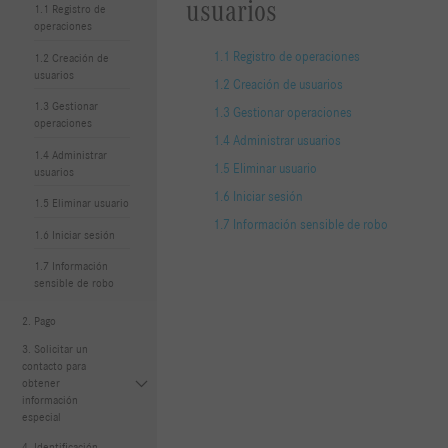
usuarios
1.1 Registro de
operaciones
1.1 Registro de operaciones
1.2 Creación de
usuarios
1.2 Creación de usuarios
1.3 Gestionar
1.3 Gestionar operaciones
operaciones
1.4 Administrar usuarios
1.4 Administrar
1.5 Eliminar usuario
usuarios
1.6 Iniciar sesión
1.5 Eliminar usuario
1.7 Información sensible de robo
1.6 Iniciar sesión
1.7 Información
sensible de robo
2. Pago
3. Solicitar un
contacto para
obtener
información
especial
4. Identificación