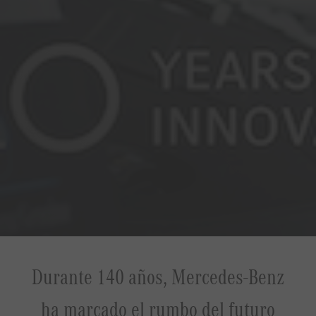
Durante 140 años, Mercedes‑Benz
ha marcado el rumbo del futuro