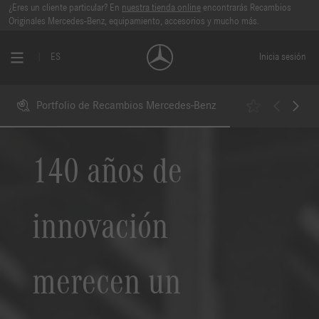
¿Eres un cliente particular? En
nuestra tienda online
encontrarás Recambios
Originales Mercedes-Benz, equipamiento, accesorios y mucho más.
ES
Inicia sesión
Portfolio de Recambios Mercedes-Benz
Mercedes-B
140 años de
innovación
merecen un