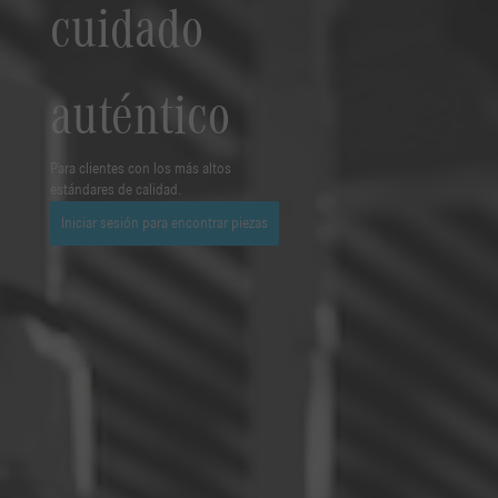
cuidado
auténtico
Para clientes con los más altos
estándares de calidad.
Iniciar sesión para encontrar piezas