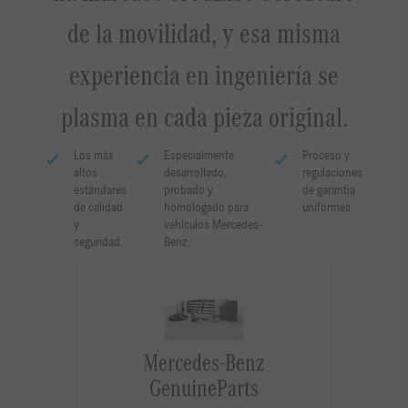
de la movilidad, y esa misma
experiencia en ingeniería se
plasma en cada pieza original.
Los más
Especialmente
Proceso y
altos
desarrollado,
regulaciones
estándares
probado y
de garantía
de calidad
homologado para
uniformes.
y
vehículos Mercedes-
seguridad.
Benz.
Mercedes-Benz
GenuineParts