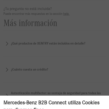
¿Tu pregunta no está incluida?
Puede encontrar más respuestas en la sección
help.
Más información
¿Qué productos de XENTRY están incluidos en detalle?
¿Cuánto cuesta un crédito?
Autenticación multifactor: su ventaja de seguridad para todas las
aplicaciones XENTRY.
Mercedes-Benz B2B Connect utiliza Cookies