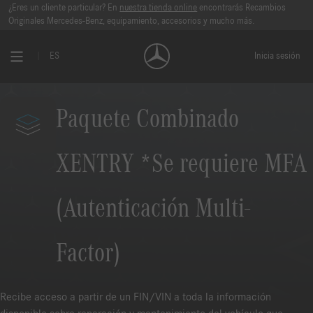
¿Eres un cliente particular? En
nuestra tienda online
encontrarás Recambios
Originales Mercedes-Benz, equipamiento, accesorios y mucho más.
ES
Inicia sesión
Paquete Combinado
XENTRY *Se requiere MFA
(Autenticación Multi-
Factor)
Recibe acceso a partir de un FIN/VIN a toda la información