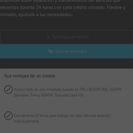
disponible sobre reparación y mantenimiento del vehículo que
necesitas durante 24 horas con cada crédito utilizado. Flexible y
rentable, ajustado a tus necesidades.
Desbloquea un vehículo
Opciones de compra
Sus ventajas de un vistazo
Acceso todo en uno inmediato basado en FIN a XENTRY WIS, XENTRY
Operation Time y XENTRY Tips para cada VIN
Conveniente 24 horas para trabajar en cada vehículo activado
individualmente