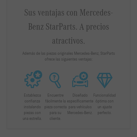
Sus ventajas con Mercedes-
Benz StarParts. A precios
atractivos.
Además de las piezas originales Mercedes-Benz, StarParts
ofrece las siguientes ventajas:
Establezca
Encuentre
Diseñado
Funcionalidad
confianza
fácilmente la
específicamente
óptima con
instalando
pieza correcta
para vehículos
un ajuste
piezas con
para su
Mercedes-Benz.
perfecto.
una estrella.
cliente.