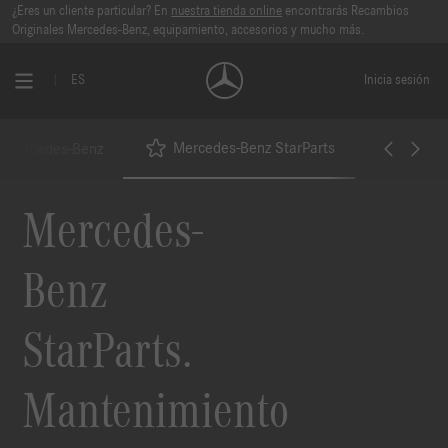
¿Eres un cliente particular? En
nuestra tienda online
encontrarás Recambios
Originales Mercedes-Benz, equipamiento, accesorios y mucho más.
ES
Inicia sesión
Mercedes-Benz StarParts
s Mercedes-Benz
Produc
Mercedes-
Benz
StarParts.
Mantenimiento