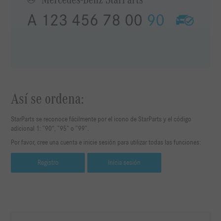
Así se ordena:
StarParts se reconoce fácilmente por el icono de StarParts y el código
adicional 1: ”90“, ”95” o ”99”.
Por favor, cree una cuenta e inicie sesión para utilizar todas las funciones:
Registro
Inicia sesión