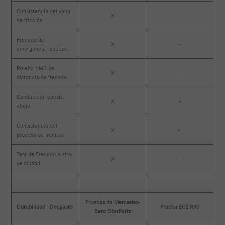
Consistencia del valor
X
-
de fricción
Frenado de
X
-
emergencia repetido
Prueba AMS de
X
-
distancia de frenado
Conducción cuesta
X
-
abajo
Consistencia del
X
-
proceso de frenado
Test de Frenado a alta
X
-
velocidad
Pruebas de Mercedes-
Durabilidad - Desgaste
Prueba ECE R90
Benz StarParts