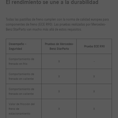
El rendimiento se une a la durabilidad
Todas las pastillas de freno cumplen con la norma de calidad europea para
componentes de freno (ECE R90). Las pruebas realizadas por Mercedes-
Benz StarParts van mucho más allá de estos requisitos.
Desempeño –
Pruebas de Mercedes-
Prueba ECE R90
Seguridad
Benz StarParts
Comportamiento de
X
-
frenado en frío
Comportamiento de
X
X
frenado en caliente
Comportamiento de
X
X
frenado en caliente
Valor de fricción del
freno de
X
X
estacionamiento