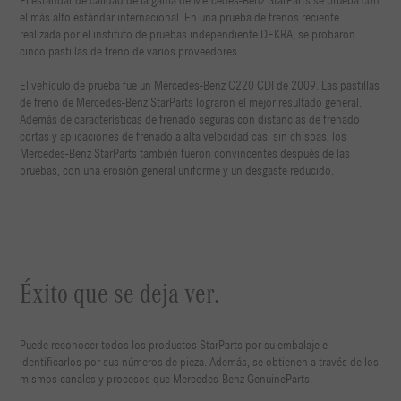
El estándar de calidad de la gama de Mercedes-Benz StarParts se prueba con
el más alto estándar internacional. En una prueba de frenos reciente
realizada por el instituto de pruebas independiente DEKRA, se probaron
cinco pastillas de freno de varios proveedores.
El vehículo de prueba fue un Mercedes-Benz C220 CDI de 2009. Las pastillas
de freno de Mercedes-Benz StarParts lograron el mejor resultado general.
Además de características de frenado seguras con distancias de frenado
cortas y aplicaciones de frenado a alta velocidad casi sin chispas, los
Mercedes-Benz StarParts también fueron convincentes después de las
pruebas, con una erosión general uniforme y un desgaste reducido.
Éxito que se deja ver.
Puede reconocer todos los productos StarParts por su embalaje e
identificarlos por sus números de pieza. Además, se obtienen a través de los
mismos canales y procesos que Mercedes-Benz GenuineParts.