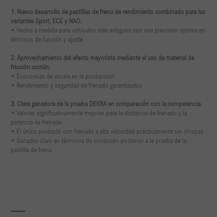
1. Nuevo desarrollo de pastillas de freno de rendimiento combinado para las
variantes Sport, ECE y NAO.
• Hecho a medida para vehículos más antiguos con una precisión óptima en
términos de función y ajuste
2. Aprovechamiento del efecto mayorista mediante el uso de material de
fricción común.
• Economías de escala en la producción
• Rendimiento y seguridad de frenado garantizados
3. Clara ganadora de la prueba DEKRA en comparación con la competencia.
• Valores significativamente mejores para la distancia de frenado y la
potencia de frenado
• El único producto con frenado a alta velocidad prácticamente sin chispas
• Ganador claro en términos de condición posterior a la prueba de la
pastilla de freno