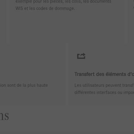
exemple pour les pièces, les colis, les documents
WIS et les codes de dommage.
Transfert des éléments d’
ion sont de la plus haute
Les utilisateurs peuvent trans
différentes interfaces ou impo
ns