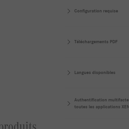
Configuration requise
Téléchargements PDF
Langues disponibles
Authentification multifacte
toutes les applications XE
produits