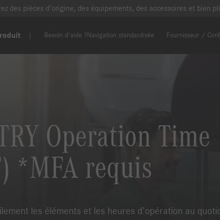
erez des pièces d’origine, des équipements, des accessoires et bien 
roduit
Besoin d'aide ?
Navigation standardisée
Fournisseur / Conf
RY Operation Time
) *MFA requis
ilement les éléments et les heures d’opération au quoti