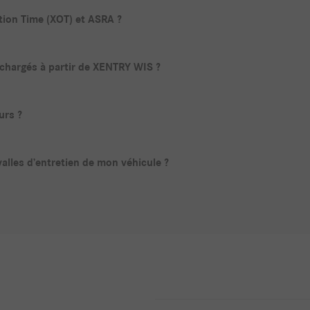
tion Time (XOT) et ASRA ?
chargés à partir de XENTRY WIS ?
urs ?
valles d’entretien de mon véhicule ?