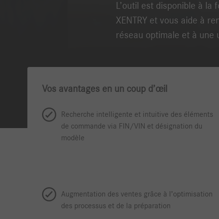
L’outil est disponible à l
XENTRY et vous aide à ren
réseau optimale et à une ut
Vos avantages en un coup d’œil
Recherche intelligente et intuitive des éléments
de commande via FIN/VIN et désignation du
modèle
Augmentation des ventes grâce à l’optimisation
des processus et de la préparation