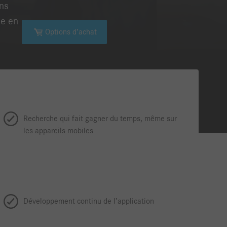
ons
se en
Options d’achat
Recherche qui fait gagner du temps, même sur
les appareils mobiles
Développement continu de l’application