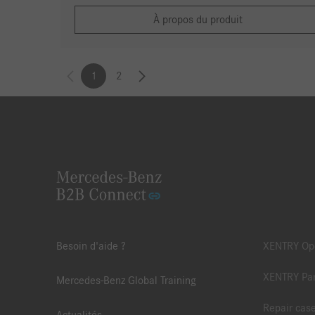
À propos du produit
1
2
Besoin d'aide ?
XENTRY Ope
XENTRY Par
Mercedes-Benz Global Training
Repair cas