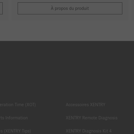
À propos du produit
ration Time (XOT)
Accessoires XENTRY
ts Information
XENTRY Remote Diagnosis
es (XENTRY Tips)
XENTRY Diagnosis Kit 4