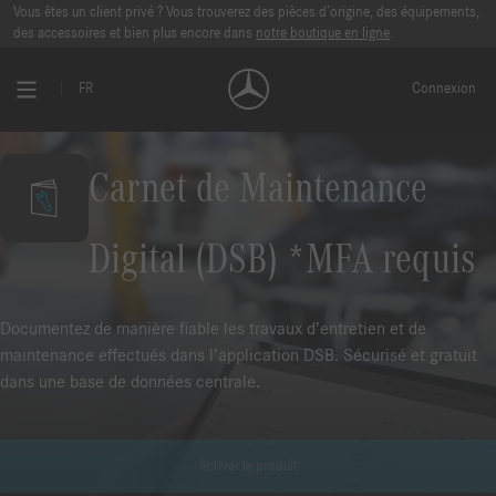
Vous êtes un client privé ? Vous trouverez des pièces d’origine, des équipements,
des accessoires et bien plus encore dans
notre boutique en ligne
.
FR
Connexion
Carnet de Maintenance
Digital (DSB) *MFA requis
Documentez de manière fiable les travaux d’entretien et de
maintenance effectués dans l’application DSB. Sécurisé et gratuit
dans une base de données centrale.
Activer le produit