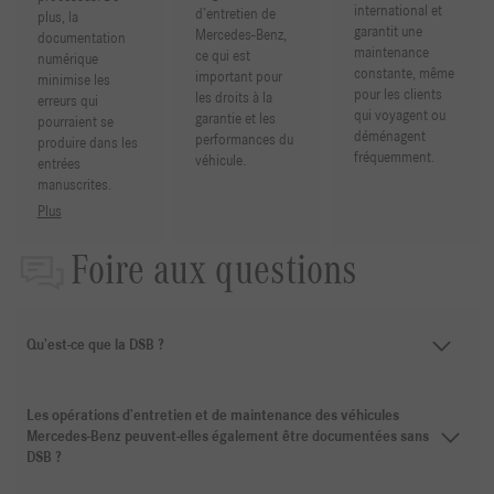
international et
d’entretien de
plus, la
garantit une
Mercedes-Benz,
documentation
maintenance
ce qui est
numérique
constante, même
important pour
minimise les
pour les clients
les droits à la
erreurs qui
qui voyagent ou
garantie et les
pourraient se
déménagent
performances du
produire dans les
fréquemment.
véhicule.
entrées
manuscrites.
Plus
Foire aux questions
Qu’est-ce que la DSB ?
Les opérations d’entretien et de maintenance des véhicules
Mercedes-Benz peuvent-elles également être documentées sans
DSB ?