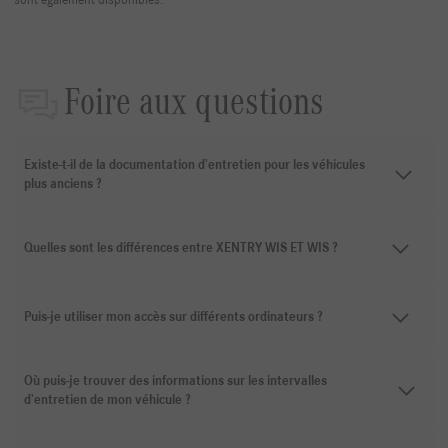
sont également disponibles.
Foire aux questions
Existe-t-il de la documentation d’entretien pour les véhicules
plus anciens ?
Quelles sont les différences entre XENTRY WIS ET WIS ?
Puis-je utiliser mon accès sur différents ordinateurs ?
Où puis-je trouver des informations sur les intervalles
d’entretien de mon véhicule ?