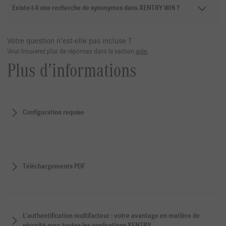
Existe-t-il une recherche de synonymes dans XENTRY WIS ?
Votre question n’est-elle pas incluse ?
Vous trouverez plus de réponses dans la section
aide.
Plus d’informations
Configuration requise
Téléchargements PDF
L’authentification multifacteur : votre avantage en matière de
sécurité pour toutes les applications XENTRY.