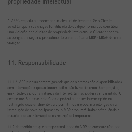
propriedade intelectual
A MBAG respeita a propriedade intelectual de terceiros. Se o Cliente
acreditar que a sua criação foi utilizada de qualquer forma que constitua
uma violação dos direitos de propriedade intelectual, o Cliente encontra-
se obrigado a seguir o procedimento para notificar a MBP/ MBAG de uma
violação.
11. Responsabilidade
11.1 A MBP procura sempre garantir que os sistemas são disponibilizados
sem interrupção e que as transmissões são livres de erros. Sem prejuízo,
em virtude da própria natureza da Internet, tal não poderá ser garantido. O
acesso aos Sistemas pelo Cliente poderá ainda ser interrompido ou
restringido ocasionalmente para permitir reparações, manutenção ou a
introdução de novo equipamento. A MBP procurará limitar a frequência e
duração destas interrupções ou restrições temporárias.
11.2 Na medida em que a responsabilidade da MBP se encontre afastada