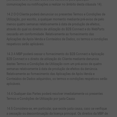
comunicações ou notificações a realizar no âmbito desta cláusula 14).
14.2 O O Cliente poderá denunciar os presentes Termos e Condições de
Utilização, por escrito, a qualquer momento mediante pré-aviso de pelo
menos quatro semanas relativamente à data de produção de efeitos,
através do qual os direitos de utilização do B2B Connect e do WebParts
cessarão em conformidade. Relativamente ao fornecimento das
Aplicações de Após-Venda e Conteúdos de Dados, os termos e condições
respetivos serão aplicáveis.
14.3 A MBP poderá cessar o fornecimento do B2B Connect e Aplicação
B2B Connect e o direito de utilização do Cliente mediante denuncia
destes Termos e Condições de Utilização com um pré-aviso de quatro
semanas relativamente à data de produção de efeitos da denúncia.
Relativamente ao fornecimento das Aplicações de Após-Venda e
Conteúdos de Dados adquiridos, os termos e condições respetivos serão
aplicáveis.
14.4 Qualquer das Partes poderá resolver imediatamente os presentes
Termos e Condições de Utilização por justa Causa.
14.5 Considera-se, em particular, que existe justa causa, caso se verifique
a cessação ou descontinuação da licença principal. Os direitos da MBP de