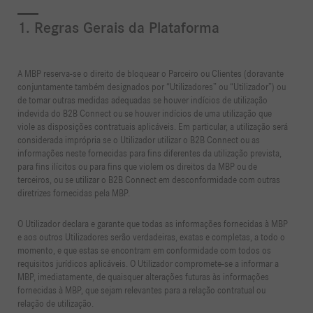
1. Regras Gerais da Plataforma
A MBP reserva-se o direito de bloquear o Parceiro ou Clientes (doravante
conjuntamente também designados por “Utilizadores” ou “Utilizador”) ou
de tomar outras medidas adequadas se houver indícios de utilização
indevida do B2B Connect ou se houver indícios de uma utilização que
viole as disposições contratuais aplicáveis. Em particular, a utilização será
considerada imprópria se o Utilizador utilizar o B2B Connect ou as
informações neste fornecidas para fins diferentes da utilização prevista,
para fins ilícitos ou para fins que violem os direitos da MBP ou de
terceiros, ou se utilizar o B2B Connect em desconformidade com outras
diretrizes fornecidas pela MBP.
O Utilizador declara e garante que todas as informações fornecidas à MBP
e aos outros Utilizadores serão verdadeiras, exatas e completas, a todo o
momento, e que estas se encontram em conformidade com todos os
requisitos jurídicos aplicáveis. O Utilizador compromete-se a informar a
MBP, imediatamente, de quaisquer alterações futuras às informações
fornecidas à MBP, que sejam relevantes para a relação contratual ou
relação de utilização.