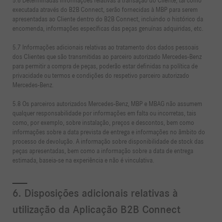
5.6 Determinadas informações relativas à transação do Cliente, tal como
executada através do B2B Connect, serão fornecidas à MBP para serem
apresentadas ao Cliente dentro do B2B Connect, incluindo o histórico da
encomenda, informações específicas das peças genuínas adquiridas, etc.
5.7 Informações adicionais relativas ao tratamento dos dados pessoais
dos Clientes que são transmitidas ao parceiro autorizado Mercedes-Benz
para permitir a compra de peças, poderão estar definidas na política de
privacidade ou termos e condições do respetivo parceiro autorizado
Mercedes-Benz.
5.8 Os parceiros autorizados Mercedes-Benz, MBP e MBAG não assumem
qualquer responsabilidade por informações em falta ou incorretas, tais
como, por exemplo, sobre instalação, preços e descontos, bem como
informações sobre a data prevista de entrega e informações no âmbito do
processo de devolução. A informação sobre disponibilidade de stock das
peças apresentadas, bem como a informação sobre a data de entrega
estimada, baseia-se na experiência e não é vinculativa.
6. Disposições adicionais relativas à
utilização da Aplicação B2B Connect