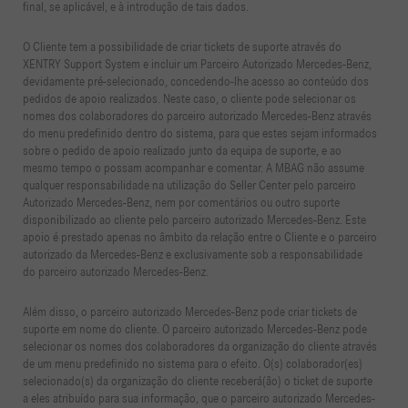
final, se aplicável, e à introdução de tais dados.
O Cliente tem a possibilidade de criar tickets de suporte através do
XENTRY Support System e incluir um Parceiro Autorizado Mercedes-Benz,
devidamente pré-selecionado, concedendo-lhe acesso ao conteúdo dos
pedidos de apoio realizados. Neste caso, o cliente pode selecionar os
nomes dos colaboradores do parceiro autorizado Mercedes-Benz através
do menu predefinido dentro do sistema, para que estes sejam informados
sobre o pedido de apoio realizado junto da equipa de suporte, e ao
mesmo tempo o possam acompanhar e comentar. A MBAG não assume
qualquer responsabilidade na utilização do Seller Center pelo parceiro
Autorizado Mercedes-Benz, nem por comentários ou outro suporte
disponibilizado ao cliente pelo parceiro autorizado Mercedes-Benz. Este
apoio é prestado apenas no âmbito da relação entre o Cliente e o parceiro
autorizado da Mercedes-Benz e exclusivamente sob a responsabilidade
do parceiro autorizado Mercedes-Benz.
Além disso, o parceiro autorizado Mercedes-Benz pode criar tickets de
suporte em nome do cliente. O parceiro autorizado Mercedes-Benz pode
selecionar os nomes dos colaboradores da organização do cliente através
de um menu predefinido no sistema para o efeito. O(s) colaborador(es)
selecionado(s) da organização do cliente receberá(ão) o ticket de suporte
a eles atribuído para sua informação, que o parceiro autorizado Mercedes-