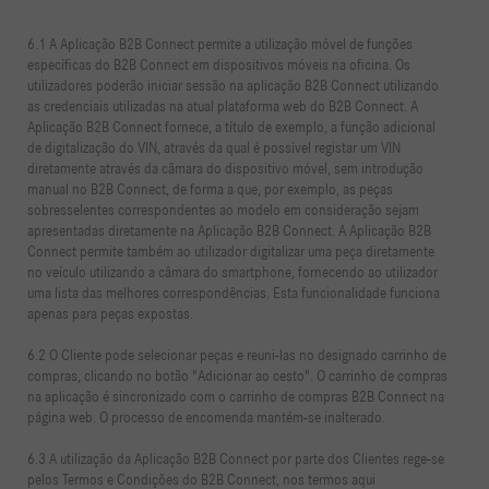
6.1 A Aplicação B2B Connect permite a utilização móvel de funções
específicas do B2B Connect em dispositivos móveis na oficina. Os
utilizadores poderão iniciar sessão na aplicação B2B Connect utilizando
as credenciais utilizadas na atual plataforma web do B2B Connect. A
Aplicação B2B Connect fornece, a título de exemplo, a função adicional
de digitalização do VIN, através da qual é possível registar um VIN
diretamente através da câmara do dispositivo móvel, sem introdução
manual no B2B Connect, de forma a que, por exemplo, as peças
sobresselentes correspondentes ao modelo em consideração sejam
apresentadas diretamente na Aplicação B2B Connect. A Aplicação B2B
Connect permite também ao utilizador digitalizar uma peça diretamente
no veículo utilizando a câmara do smartphone, fornecendo ao utilizador
uma lista das melhores correspondências. Esta funcionalidade funciona
apenas para peças expostas.
6.2 O Cliente pode selecionar peças e reuni-las no designado carrinho de
compras, clicando no botão "Adicionar ao cesto". O carrinho de compras
na aplicação é sincronizado com o carrinho de compras B2B Connect na
página web. O processo de encomenda mantém-se inalterado.
6.3 A utilização da Aplicação B2B Connect por parte dos Clientes rege-se
pelos Termos e Condições do B2B Connect, nos termos aqui