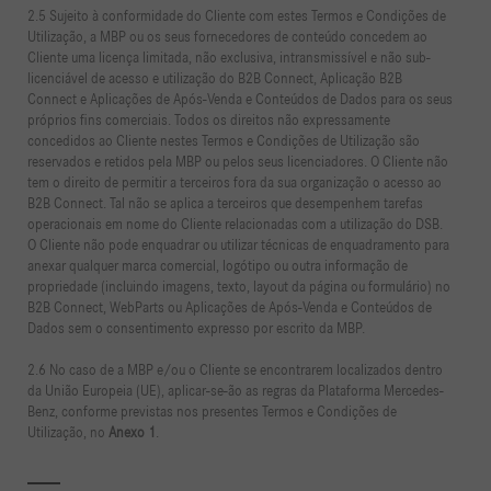
2.5 Sujeito à conformidade do Cliente com estes Termos e Condições de
Utilização, a MBP ou os seus fornecedores de conteúdo concedem ao
Cliente uma licença limitada, não exclusiva, intransmissível e não sub-
licenciável de acesso e utilização do B2B Connect, Aplicação B2B
Connect e Aplicações de Após-Venda e Conteúdos de Dados para os seus
próprios fins comerciais. Todos os direitos não expressamente
concedidos ao Cliente nestes Termos e Condições de Utilização são
reservados e retidos pela MBP ou pelos seus licenciadores. O Cliente não
tem o direito de permitir a terceiros fora da sua organização o acesso ao
B2B Connect. Tal não se aplica a terceiros que desempenhem tarefas
operacionais em nome do Cliente relacionadas com a utilização do DSB.
O Cliente não pode enquadrar ou utilizar técnicas de enquadramento para
anexar qualquer marca comercial, logótipo ou outra informação de
propriedade (incluindo imagens, texto, layout da página ou formulário) no
B2B Connect, WebParts ou Aplicações de Após-Venda e Conteúdos de
Dados sem o consentimento expresso por escrito da MBP.
2.6 No caso de a MBP e/ou o Cliente se encontrarem localizados dentro
da União Europeia (UE), aplicar-se-ão as regras da Plataforma Mercedes-
Benz, conforme previstas nos presentes Termos e Condições de
Utilização, no
Anexo 1
.