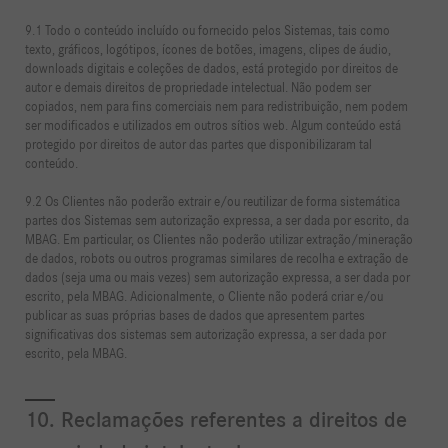
9.1 Todo o conteúdo incluído ou fornecido pelos Sistemas, tais como
texto, gráficos, logótipos, ícones de botões, imagens, clipes de áudio,
downloads digitais e coleções de dados, está protegido por direitos de
autor e demais direitos de propriedade intelectual. Não podem ser
copiados, nem para fins comerciais nem para redistribuição, nem podem
ser modificados e utilizados em outros sítios web. Algum conteúdo está
protegido por direitos de autor das partes que disponibilizaram tal
conteúdo.
9.2 Os Clientes não poderão extrair e/ou reutilizar de forma sistemática
partes dos Sistemas sem autorização expressa, a ser dada por escrito, da
MBAG. Em particular, os Clientes não poderão utilizar extração/mineração
de dados, robots ou outros programas similares de recolha e extração de
dados (seja uma ou mais vezes) sem autorização expressa, a ser dada por
escrito, pela MBAG. Adicionalmente, o Cliente não poderá criar e/ou
publicar as suas próprias bases de dados que apresentem partes
significativas dos sistemas sem autorização expressa, a ser dada por
escrito, pela MBAG.
10. Reclamações referentes a direitos de