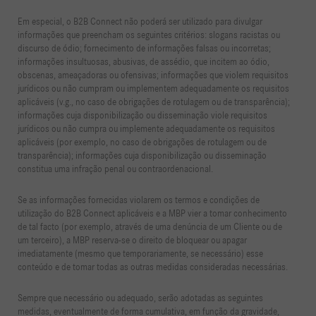
Em especial, o B2B Connect não poderá ser utilizado para divulgar
informações que preencham os seguintes critérios: slogans racistas ou
discurso de ódio; fornecimento de informações falsas ou incorretas;
informações insultuosas, abusivas, de assédio, que incitem ao ódio,
obscenas, ameaçadoras ou ofensivas; informações que violem requisitos
jurídicos ou não cumpram ou implementem adequadamente os requisitos
aplicáveis (v.g., no caso de obrigações de rotulagem ou de transparência);
informações cuja disponibilização ou disseminação viole requisitos
jurídicos ou não cumpra ou implemente adequadamente os requisitos
aplicáveis (por exemplo, no caso de obrigações de rotulagem ou de
transparência); informações cuja disponibilização ou disseminação
constitua uma infração penal ou contraordenacional.
Se as informações fornecidas violarem os termos e condições de
utilização do B2B Connect aplicáveis e a MBP vier a tomar conhecimento
de tal facto (por exemplo, através de uma denúncia de um Cliente ou de
um terceiro), a MBP reserva-se o direito de bloquear ou apagar
imediatamente (mesmo que temporariamente, se necessário) esse
conteúdo e de tomar todas as outras medidas consideradas necessárias.
Sempre que necessário ou adequado, serão adotadas as seguintes
medidas, eventualmente de forma cumulativa, em função da gravidade,