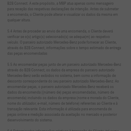
B2B Connect. A este propósito, a MBP atua apenas como mensageiro
para receção das respetivas declarações de intenção. Antes de submeter
a encomenda, o Cliente pode alterar e visualizar os dados da mesma em
qualquer altura.
5.4 Antes de proceder ao envio de uma encomenda, o Cliente deverá
verificar se o(s) artigo(s) selecionado(s) se adequa(m) ao respetivo
veículo. O parceiro autorizado Mercedes-Benz pode fornecer ao Cliente,
através do B2B Connect, informações sobre o tempo estimado de entrega
das peças encomendadas
5.5 Ao encomendar peças junto de um parceiro autorizado Mercedes-Benz
através do B2B Connect, os dados da empresa do parceiro autorizado
Mercedes-Benz serão exibidos no sistema, bem como a informação de
desconto correspondente do seu parceiro autorizado Mercedes-Benz. Ao
encomendar peças, o parceiro autorizado Mercedes-Benz receberá os
dados da encomenda ((número de) peças encomendadas, número de
encomenda) incluindo os dados da empresa (nome e morada do Cliente,
nome do utilizador, e-mail, número de telefone) referentes ao Cliente e à
transação relevante. Esta informação é utilizada para encomenda de
peças online e medição associada da aceitação no mercado e posterior
desenvolvimento do sistema.