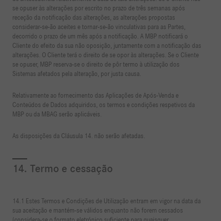
se opuser às alterações por escrito no prazo de três semanas após
receção da notificação das alterações, as alterações propostas
considerar-se-ão aceites e tornar-se-ão vinculativas para as Partes,
decorrido o prazo de um mês após a notificação. A MBP notificará o
Cliente do efeito da sua não oposição, juntamente com a notificação das
alterações. O Cliente terá o direito de se opor às alterações. Se o Cliente
se opuser, MBP reserva-se o direito de pôr termo à utilização dos
Sistemas afetados pela alteração, por justa causa.
Relativamente ao fornecimento das Aplicações de Após-Venda e
Conteúdos de Dados adquiridos, os termos e condições respetivos da
MBP ou da MBAG serão aplicáveis.
As disposições da Cláusula 14. não serão afetadas.
14. Termo e cessação
14.1 Estes Termos e Condições de Utilização entram em vigor na data da
sua aceitação e mantém-se válidos enquanto não forem cessados
(considera-se o formato eletrónico suficiente para quaisquer