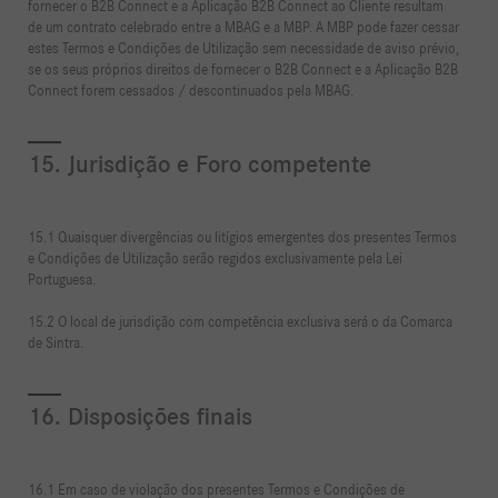
fornecer o B2B Connect e a Aplicação B2B Connect ao Cliente resultam
de um contrato celebrado entre a MBAG e a MBP. A MBP pode fazer cessar
estes Termos e Condições de Utilização sem necessidade de aviso prévio,
se os seus próprios direitos de fornecer o B2B Connect e a Aplicação B2B
Connect forem cessados / descontinuados pela MBAG.
15. Jurisdição e Foro competente
15.1 Quaisquer divergências ou litígios emergentes dos presentes Termos
e Condições de Utilização serão regidos exclusivamente pela Lei
Portuguesa.
15.2 O local de jurisdição com competência exclusiva será o da Comarca
de Sintra.
16. Disposições finais
16.1 Em caso de violação dos presentes Termos e Condições de