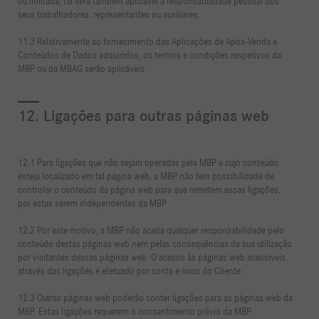
ou limitada, tal será também aplicável à responsabilidade pessoal dos
seus trabalhadores, representantes ou auxiliares.
11.3 Relativamente ao fornecimento das Aplicações de Após-Venda e
Conteúdos de Dados adquiridos, os termos e condições respetivos da
MBP ou da MBAG serão aplicáveis.
12. Ligações para outras páginas web
12.1 Para ligações que não sejam operadas pela MBP e cujo conteúdo
esteja localizado em tal página web, a MBP não tem possibilidade de
controlar o conteúdo da página web para que remetem essas ligações,
por estas serem independentes da MBP
12.2 Por este motivo, a MBP não aceita qualquer responsabilidade pelo
conteúdo destas páginas web nem pelas consequências da sua utilização
por visitantes dessas páginas web. O acesso às páginas web acessíveis
através das ligações é efetuado por conta e risco do Cliente.
12.3 Outras páginas web poderão conter ligações para as páginas web da
MBP. Estas ligações requerem o consentimento prévio da MBP.