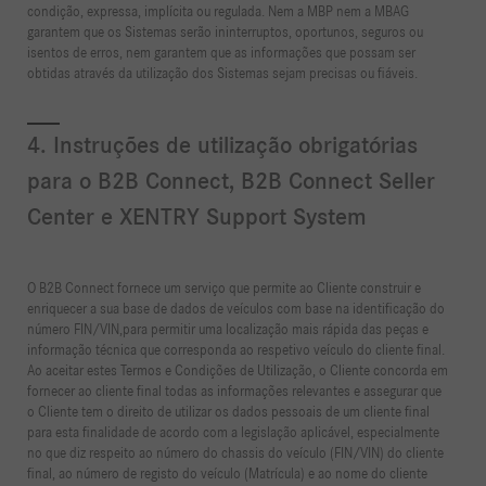
condição, expressa, implícita ou regulada. Nem a MBP nem a MBAG
garantem que os Sistemas serão ininterruptos, oportunos, seguros ou
isentos de erros, nem garantem que as informações que possam ser
obtidas através da utilização dos Sistemas sejam precisas ou fiáveis.
4. Instruções de utilização obrigatórias
para o B2B Connect, B2B Connect Seller
Center e XENTRY Support System
O B2B Connect fornece um serviço que permite ao Cliente construir e
enriquecer a sua base de dados de veículos com base na identificação do
número FIN/VIN,para permitir uma localização mais rápida das peças e
informação técnica que corresponda ao respetivo veículo do cliente final.
Ao aceitar estes Termos e Condições de Utilização, o Cliente concorda em
fornecer ao cliente final todas as informações relevantes e assegurar que
o Cliente tem o direito de utilizar os dados pessoais de um cliente final
para esta finalidade de acordo com a legislação aplicável, especialmente
no que diz respeito ao número do chassis do veículo (FIN/VIN) do cliente
final, ao número de registo do veículo (Matrícula) e ao nome do cliente