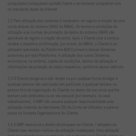
computador/computador portátil/tablet e um browser compatível com
os standards atuais de internet.
2.2 Para utilização dos sistemas é necessário um registo e criação de uma
conta através do sistema UMAS da MBAG. Os termos e condições de
utilização e as normas de proteção de dados do sistema UMAS são
aplicáveis ao registo e criação de conta. Após o Cliente criar a conta e
receber a respetiva confirmação, por e-mail, da MBAG, o Cliente é um
utilizador autorizado da Plataforma B2B Connect e demais Sistemas
acessíveis por esta Plataforma. A utilização dos outros Sistemas
encontra-se, no entanto, sujeita às condições, termos de utilização e
informações de proteção de dados respetivas, conforme abaixo definido.
2.3 O Cliente obriga-se a não revelar ou por qualquer forma divulgar a
qualquer pessoa não autorizada (em particular, a qualquer terceiro ou
pessoa fora da organização do Cliente) os dados da sua conta que lhe
tenham sido atribuídos ou ao seu pessoal (por exemplo, os seus
trabalhadores). A MBP não assume qualquer responsabilidade pela
utilização indevida da Identidade (ID) da Conta de Utilizador e palavra-
passe na Unidade Organizacional do Cliente.
2.4 A MBP reserva-se o direito de bloquear um Cliente / utilizador do
Cliente caso existam indícios de utilização inadequada. Uma utilização