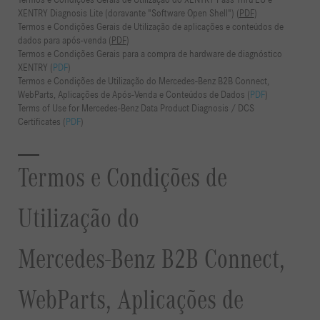
Termos e Condições Gerais de Utilização do XENTRY Pass Thru EU e
XENTRY Diagnosis Lite (doravante "Software Open Shell") (
PDF
)
Termos e Condições Gerais de Utilização de aplicações e conteúdos de
dados para após-venda (
PDF
)
Termos e Condições Gerais para a compra de hardware de diagnóstico
XENTRY (
PDF
)
Termos e Condições de Utilização do Mercedes-Benz B2B Connect,
WebParts, Aplicações de Após-Venda e Conteúdos de Dados (
PDF
)
Terms of Use for Mercedes-Benz Data Product Diagnosis / DCS
Certificates (
PDF
)
Termos e Condições de
Utilização do
Mercedes-Benz B2B Connect,
WebParts, Aplicações de