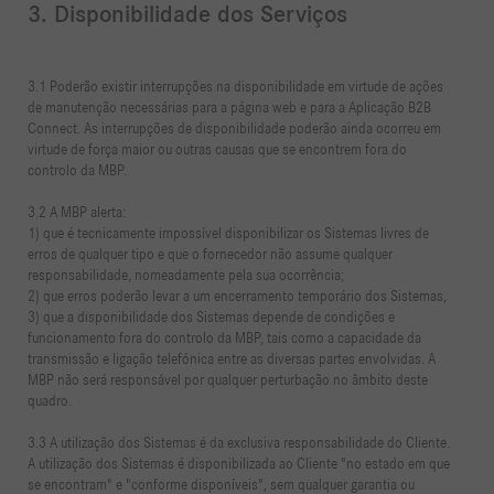
3. Disponibilidade dos Serviços
3.1 Poderão existir interrupções na disponibilidade em virtude de ações
de manutenção necessárias para a página web e para a Aplicação B2B
Connect. As interrupções de disponibilidade poderão ainda ocorreu em
virtude de força maior ou outras causas que se encontrem fora do
controlo da MBP.
3.2 A MBP alerta:
1) que é tecnicamente impossível disponibilizar os Sistemas livres de
erros de qualquer tipo e que o fornecedor não assume qualquer
responsabilidade, nomeadamente pela sua ocorrência;
2) que erros poderão levar a um encerramento temporário dos Sistemas,
3) que a disponibilidade dos Sistemas depende de condições e
funcionamento fora do controlo da MBP, tais como a capacidade da
transmissão e ligação telefónica entre as diversas partes envolvidas. A
MBP não será responsável por qualquer perturbação no âmbito deste
quadro.
3.3 A utilização dos Sistemas é da exclusiva responsabilidade do Cliente.
A utilização dos Sistemas é disponibilizada ao Cliente "no estado em que
se encontram" e "conforme disponíveis", sem qualquer garantia ou