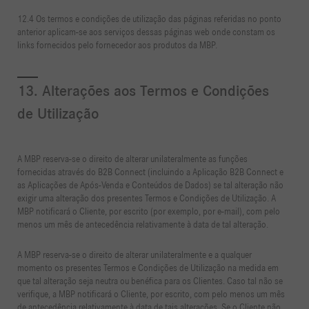
12.4 Os termos e condições de utilização das páginas referidas no ponto
anterior aplicam-se aos serviços dessas páginas web onde constam os
links fornecidos pelo fornecedor aos produtos da MBP.
13. Alterações aos Termos e Condições
de Utilização
A MBP reserva-se o direito de alterar unilateralmente as funções
fornecidas através do B2B Connect (incluindo a Aplicação B2B Connect e
as Aplicações de Após-Venda e Conteúdos de Dados) se tal alteração não
exigir uma alteração dos presentes Termos e Condições de Utilização. A
MBP notificará o Cliente, por escrito (por exemplo, por e-mail), com pelo
menos um mês de antecedência relativamente à data de tal alteração.
A MBP reserva-se o direito de alterar unilateralmente e a qualquer
momento os presentes Termos e Condições de Utilização na medida em
que tal alteração seja neutra ou benéfica para os Clientes. Caso tal não se
verifique, a MBP notificará o Cliente, por escrito, com pelo menos um mês
de antecedência relativamente à data de tais alterações. Se o Cliente não