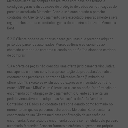
Mercedes-Benz. Tal compra será realizada com base nos termos e
condições gerais e disposições de proteção de dados ou notificações do
parceiro autorizado Mercedes-Benz, que é considerado o parceiro
contratual do Cliente. O pagamento será executado separadamente e será
regido pelos termos e condições gerais do parceiro autorizado Mercedes-
Benz.
5.2 O Cliente pode selecionar as peças genuínas que pretende adquirir
junto dos parceiros autorizados Mercedes-Benz e adicioná-los ao
chamado carrinho de compras clicando no botão “adicionar ao carrinho
de compras”
5.3 A oferta de peças não constitui uma oferta juridicamente vinculativa,
mas apenas um mero convite à apresentação de propostas/convite a
contratar aos parceiros autorizados Mercedes-Benz ("invitatio ad
offerendum"). Exceto se existir acordo expresso em sentido contrário
entre a MBP ou a MBAG e um Cliente, ao clicar no botão "confirmação de
encomenda com obrigação de pagamento", o Cliente apresenta um
pedido vinculativo para adquirir as Aplicações de Após-Venda e
Conteúdos de Dados e o contrato será considerado como formado no
momento em que os parceiros autorizados Mercedes-Benz aceitam a
encomenda de um Cliente mediante confirmação da aceitação de
encomenda. A aceitação da encomenda poderá ser remetida pelo parceiro
autorizado Mercedes-Benz em formato eletrónico ou gerada no próprio