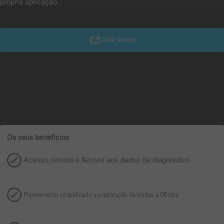
própria aplicação.
Obter acesso
Os seus benefícios
Acesso remoto e flexível aos dados de diagnóstico
Planeamento simplificado e preparação de visitas à Oficina