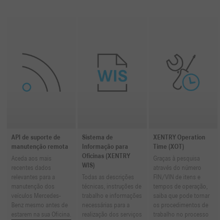
API de suporte de
Sistema de
XENTRY Operation
manutenção remota
Informação para
Time (XOT)
Oficinas (XENTRY
Aceda aos mais
Graças à pesquisa
WIS)
recentes dados
através do número
relevantes para a
Todas as descrições
FIN/VIN de itens e
manutenção dos
técnicas, instruções de
tempos de operação,
veículos Mercedes-
trabalho e informações
saiba que pode tornar
Benz mesmo antes de
necessárias para a
os procedimentos de
estarem na sua Oficina.
realização dos serviços
trabalho no processo