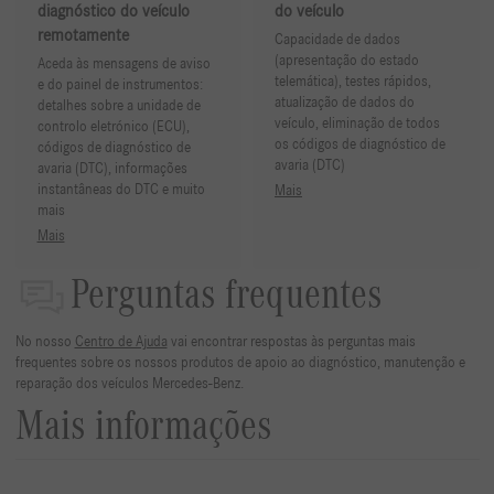
diagnóstico do veículo
do veículo
remotamente
Capacidade de dados
(apresentação do estado
Aceda às mensagens de aviso
telemática), testes rápidos,
e do painel de instrumentos:
atualização de dados do
detalhes sobre a unidade de
veículo, eliminação de todos
controlo eletrónico (ECU),
os códigos de diagnóstico de
códigos de diagnóstico de
avaria (DTC)
avaria (DTC), informações
instantâneas do DTC e muito
Mais
mais
Mais
Perguntas frequentes
No nosso
Centro de Ajuda
vai encontrar respostas às perguntas mais
frequentes sobre os nossos produtos de apoio ao diagnóstico, manutenção e
reparação dos veículos Mercedes-Benz.
Mais informações