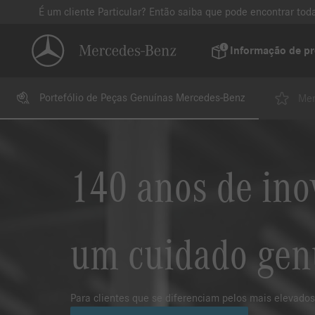
É um cliente Particular? Então saiba que pode encontrar t
Informação de p
Portefólio de Peças Genuínas Mercedes-Benz
Mer
140 anos de in
um cuidado gen
Para clientes que se diferenciam pelos mais elevados