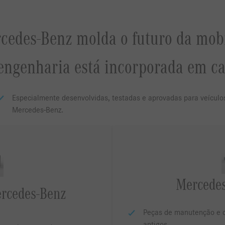
cedes‑Benz molda o futuro da mob
engenharia está incorporada em ca
Especialmente desenvolvidas, testadas e aprovadas para veículo
Mercedes-Benz.
Mercedes
rcedes-Benz
Peças de manutenção e d
antigos.