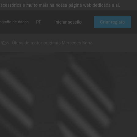
 acessórios e muito mais na
nossa página web
dedicada a si.
PT
Iniciar sessão
Criar registo
oteção de dados
Óleos de motor originais Mercedes-Benz