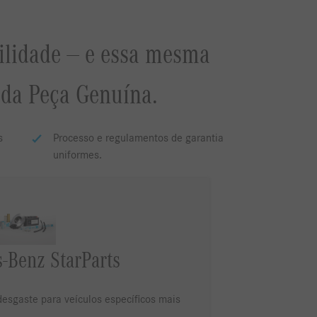
ilidade — e essa mesma
da Peça Genuína.
s
Processo e regulamentos de garantia
uniformes.
-Benz StarParts
esgaste para veículos específicos mais