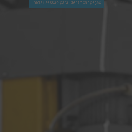
Iniciar sessão para identificar peças