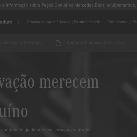
oda a informação sobre Peças Genuínas Mercedes-Benz, equipamentos,
roduto
Precisa de ajuda?
Navegação simplificada
Fornecedor / Pr
cedes-Benz StarParts
Produtos Químicos & Car Care
ovação merecem
uíno
 padrões de qualidade nos serviços realizados.