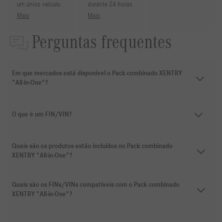
um único veículo.
durante 24 horas
Mais
Mais
Perguntas frequentes
Em que mercados está disponível o Pack combinado XENTRY
"All-in-One"?
O que é um FIN/VIN?
Quais são os produtos estão incluídos no Pack combinado
XENTRY "All-in-One"?
Quais são os FINs/VINs compatíveis com o Pack combinado
XENTRY "All-in-One"?