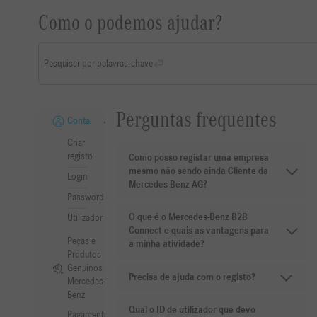
Como o podemos ajudar?
Pesquisar por palavras-chave
Perguntas frequentes
Conta
Criar
registo
Como posso registar uma empresa
mesmo não sendo ainda Cliente da
Login
Mercedes-Benz AG?
Password
O que é o Mercedes-Benz B2B
Utilizador
Connect e quais as vantagens para
Peças e
a minha atividade?
Produtos
Genuínos
Precisa de ajuda com o registo?
Mercedes-
Benz
Qual o ID de utilizador que devo
Pagamento