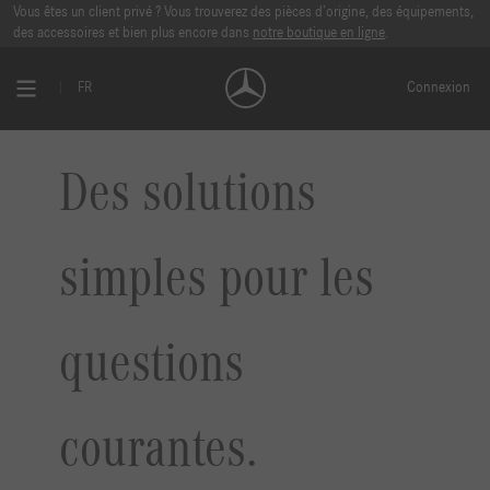
Vous êtes un client privé ? Vous trouverez des pièces d’origine, des équipements,
des accessoires et bien plus encore dans
notre boutique en ligne
.
FR
Connexion
Des solutions
simples pour les
questions
courantes.