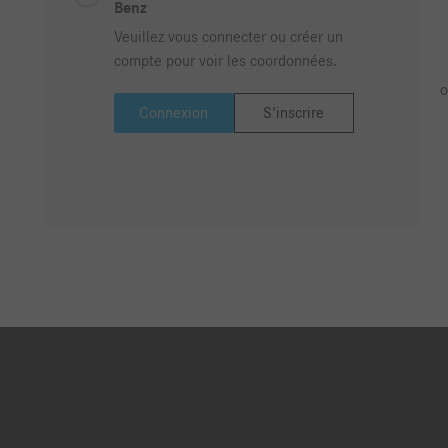
Benz
Veuillez vous connecter ou créer un
compte pour voir les coordonnées.
o
Connexion
S'inscrire