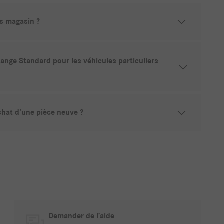
es magasin ?
hange Standard pour les véhicules particuliers
achat d'une pièce neuve ?
Demander de l’aide