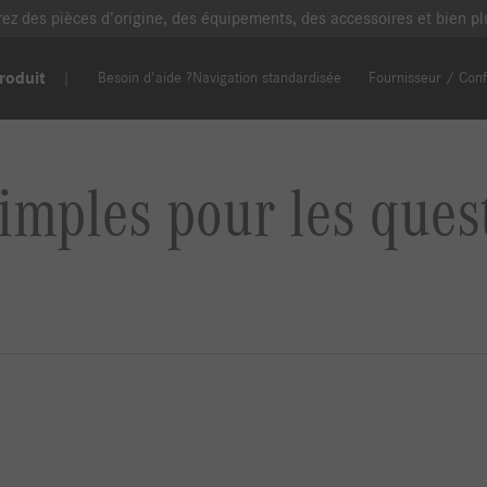
erez des pièces d’origine, des équipements, des accessoires et bien 
roduit
Besoin d'aide ?
Navigation standardisée
Fournisseur / Conf
imples pour les ques