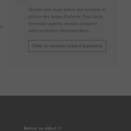
Veuillez être aussi précis que possible et
prévoir des temps d’attente. Pour toute
demande urgente, veuillez contacter
u
votre partenaire Mercedes-Benz.
Créer un nouveau ticket d’assistance
Retour au début