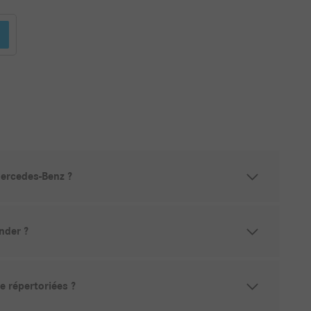
ercedes-Benz ?
nder ?
e répertoriées ?