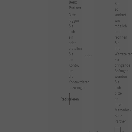
Benz
Sie
Partner
so
Bitte
konkret
loggen
wie
Sie
möglich
sich
und
ein
rechnen
oder
Sie
erstellen
mit
Sie
Wartezeiten
oder
ein
Für
Konto,
dringende
um
Anfragen
die
wenden
Kontaktdaten
Sie
anzuzeigen.
sich
bitte
an
Registrieren
Anmelden
Ihren
Mercedes-
Benz
Partner.