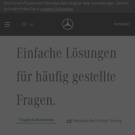
Sind Sie ein Privatkunde? Mercedes-Benz Original-Teile, Ausstattungen, Zubehör
und mehr finden Sie in
unserem Onlineshop
.
DE
Anmelden
Einfache Lösungen
für häufig gestellte
Fragen.
Fragen & Antworten
Mercedes-Benz Global Training