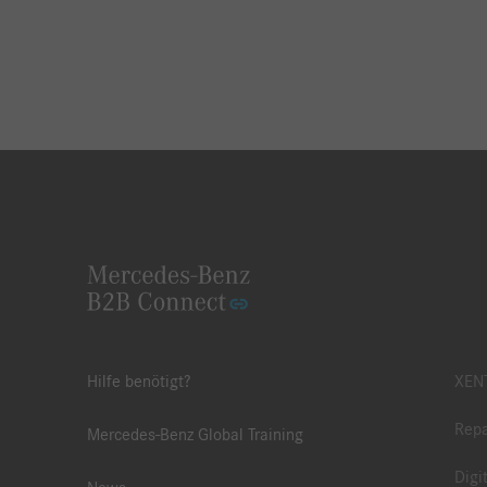
Hilfe benötigt?
XENT
Repa
Mercedes-Benz Global Training
Digi