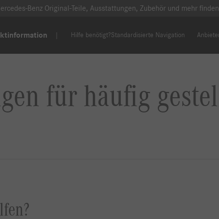
ercedes-Benz Original-Teile, Ausstattungen, Zubehör und mehr finden
ktinformation
Hilfe benötigt?
Standardisierte Navigation
Anbiete
en für häufig gestel
lfen?