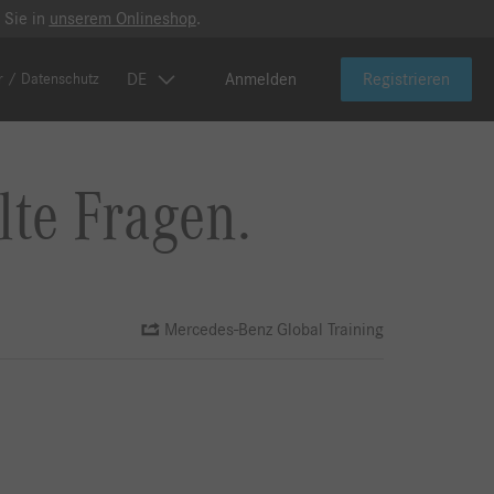
 Sie in
unserem Onlineshop
.
DE
Anmelden
Registrieren
r / Datenschutz
lte Fragen.
Mercedes-Benz Global Training