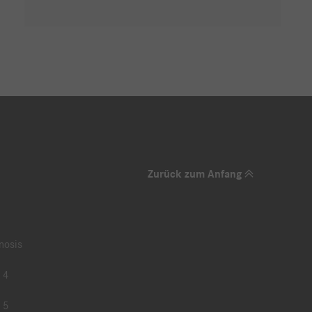
Zurück zum Anfang
nosis
 4
 5