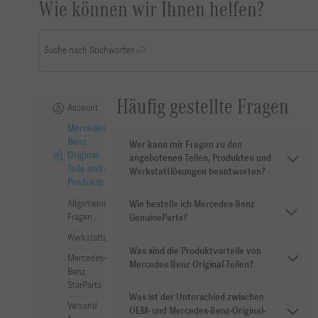
Wie können wir Ihnen helfen?
Suche nach Stichworten
Häufig gestellte Fragen
Account
Mercedes-
Benz
Wer kann mir Fragen zu den
Original-
angebotenen Teilen, Produkten und
Teile und -
Werkstattlösungen beantworten?
Produkte
Allgemeine
Wie bestelle ich Mercedes-Benz
Fragen
GenuineParts?
Werkstattausrüstung
Was sind die Produktvorteile von
Mercedes-
Mercedes-Benz Original-Teilen?
Benz
StarParts
Was ist der Unterschied zwischen
Versand
OEM- und Mercedes-Benz-Original-