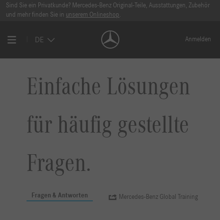
Sind Sie ein Privatkunde? Mercedes-Benz Original-Teile, Ausstattungen, Zubehör
und mehr finden Sie in
unserem Onlineshop
.
DE
Anmelden
Einfache Lösungen
für häufig gestellte
Fragen.
Fragen & Antworten
Mercedes-Benz Global Training