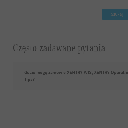
Szukaj
Często zadawane pytania
Gdzie mogę zamówić XENTRY WIS, XENTRY Operation
Tips?