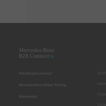
Potrzebujesz pomocy?
XENTR
Infor
Mercedes-Benz Global Training
Przyp
Wiadomości
Cyfro