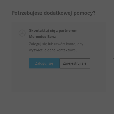
Potrzebujesz dodatkowej pomocy?
Skontaktuj się z partnerem
Mercedes-Benz
Zaloguj się lub utwórz konto, aby
wyświetlić dane kontaktowe.
l
Zaloguj się
Zarejestruj się