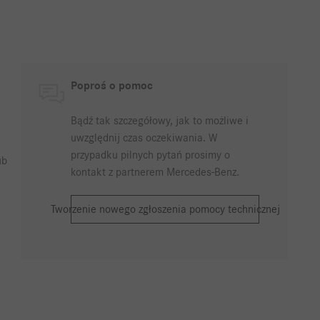
Poproś o pomoc
Bądź tak szczegółowy, jak to możliwe i
uwzględnij czas oczekiwania. W
przypadku pilnych pytań prosimy o
ub
kontakt z partnerem Mercedes-Benz.
Tworzenie nowego zgłoszenia pomocy technicznej